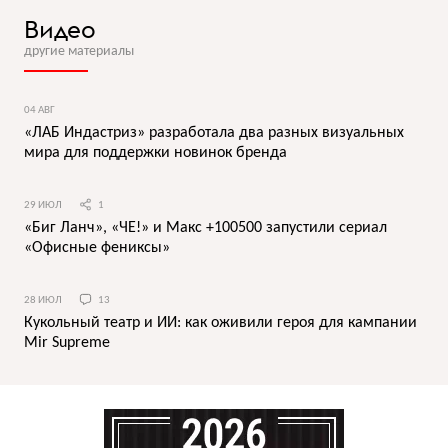
Видео
другие материалы
04 АВГ
«ЛАБ Индастриз» разработала два разных визуальных
мира для поддержки новинок бренда
29 ИЮЛ
1
«Биг Ланч», «ЧЕ!» и Макс +100500 запустили сериал
«Офисные фениксы»
28 ИЮЛ
13
Кукольный театр и ИИ: как оживили героя для кампании
Mir Supreme