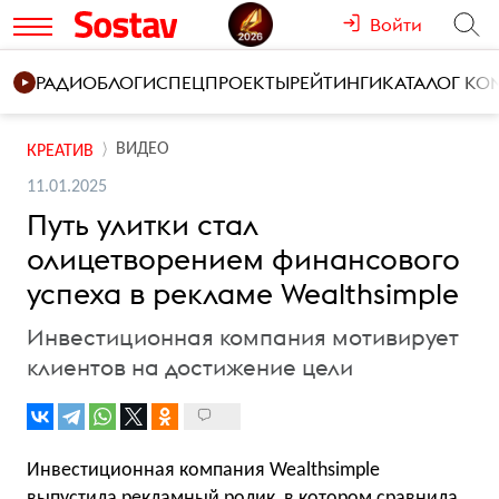
Войти
РАДИО
БЛОГИ
СПЕЦПРОЕКТЫ
РЕЙТИНГИ
КАТАЛОГ К
ВИДЕО
КРЕАТИВ
11.01.2025
Путь улитки стал
олицетворением финансового
успеха в рекламе Wealthsimple
Инвестиционная компания мотивирует
клиентов на достижение цели
Инвестиционная компания Wealthsimple
выпустила рекламный ролик, в котором сравнила