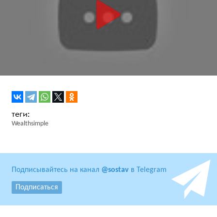
Wealthsimple
Подписывайтесь на канал
@sostav
в Telegram
Подписаться