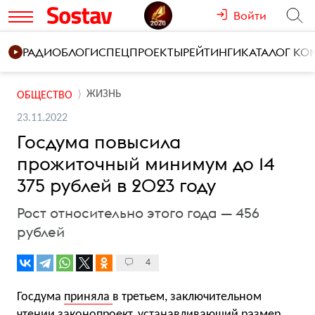
Войти
РАДИО
БЛОГИ
СПЕЦПРОЕКТЫ
РЕЙТИНГИ
КАТАЛОГ К
ЖИЗНЬ
ОБЩЕСТВО
23.11.2022
Госдума повысила
прожиточный минимум до 14
375 рублей в 2023 году
Рост относительно этого года — 456
рублей
4
Госдума
приняла
в третьем, заключительном
чтении законопроект, устанавливающий размер