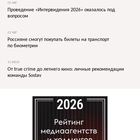
05 АВГ
Проведение «Интервидения 2026» оказалось под
вопросом
02 АВГ
Россияне смогут покупать билеты на транспорт
по биометрии
31 ИЮЛ
От true crime до летнего кино: личные рекомендации
команды Sostav