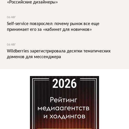
«Российские дизайнеры»
06 АВГ
Self-service повзрослел: почему рынок все еще
принимает его за «кабинет для новичков»
06 АВГ
Wildberries зарегистрировала десятки тематических
доменов для мессенджера