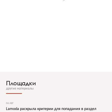
Площадки
другие материалы
06 АВГ
Lamoda раскрыла критерии для попадания в раздел