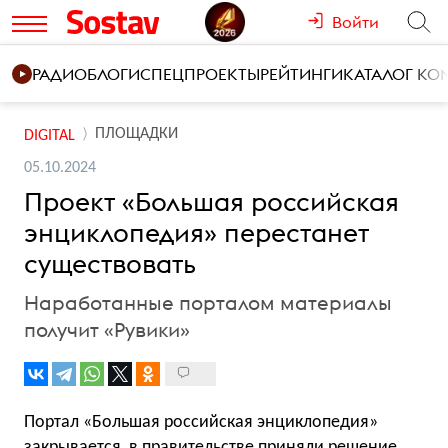
Войти
РАДИО
БЛОГИ
СПЕЦПРОЕКТЫ
РЕЙТИНГИ
КАТАЛОГ К
ПЛОЩАДКИ
DIGITAL
05.10.2024
Проект «Большая российская
энциклопедия» перестанет
существовать
Наработанные порталом материалы
получит «Рувики»
Портал «Большая российская энциклопедия»
закрывается, в правительстве приняли решение