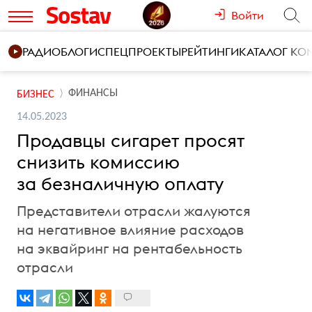
Войти
РАДИО
БЛОГИ
СПЕЦПРОЕКТЫ
РЕЙТИНГИ
КАТАЛОГ К
ФИНАНСЫ
БИЗНЕС
14.05.2023
Продавцы сигарет просят
снизить комиссию
за безналичную оплату
Представители отрасли жалуются
на негативное влияние расходов
на эквайринг на рентабельность
отрасли