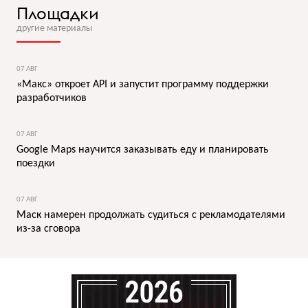
Площадки
другие материалы
07 АВГ
«Макс» откроет API и запустит программу поддержки
разработчиков
07 АВГ
Google Maps научится заказывать еду и планировать
поездки
07 АВГ
Маск намерен продолжать судиться с рекламодателями
из-за сговора