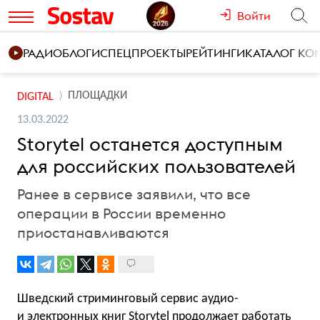
Войти
РАДИО
БЛОГИ
СПЕЦПРОЕКТЫ
РЕЙТИНГИ
КАТАЛОГ К
ПЛОЩАДКИ
DIGITAL
13.03.2022
Storytel останется доступным
для российских пользователей
Ранее в сервисе заявили, что все
операции в России временно
приостанавливаются
Шведский стриминговый сервис аудио-
и электронных книг Storytel продолжает работать