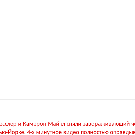
есслер и Камерон Майкл сняли завораживающий ч
ью-Йорке. 4-х минутное видео полностью оправдыв