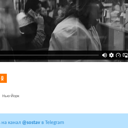
Нью-Йорк
 на канал
@sostav
в Telegram