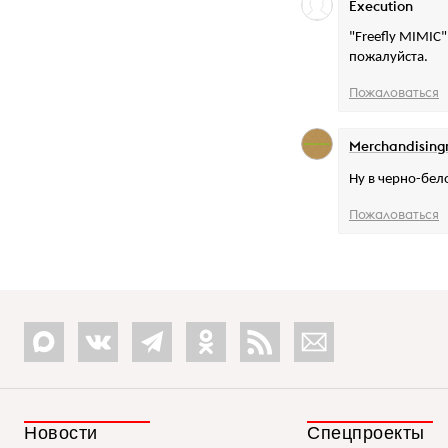
Execution
"Freefly MIMIC
пожалуйста.
Пожаловаться
Merchandising
Ну в черно-бел
Пожаловаться
Новости
Спецпроекты