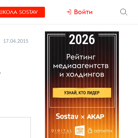
Войти
ШКОЛА
SOSTAV
17.04.2015
т