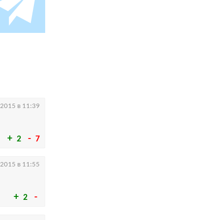
.2015 в 11:39
2
7
.2015 в 11:55
2