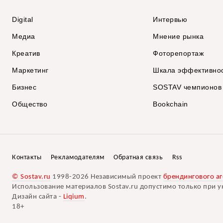
Digital
Интервью
Медиа
Мнение рынка
Креатив
Фоторепортаж
Маркетинг
Шкала эффективно
Бизнес
SOSTAV чемпионов
Общество
Bookchain
Контакты
Рекламодателям
Обратная связь
Rss
© Sostav.ru
1998-2026 Независимый проект
брендингового аг
Использование материалов Sostav.ru допустимо только при у
Дизайн сайта -
Liqium
.
18+