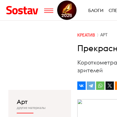
БЛОГИ
СП
АРТ
КРЕАТИВ
Прекрасн
Короткометра
зрителей
Арт
другие материалы