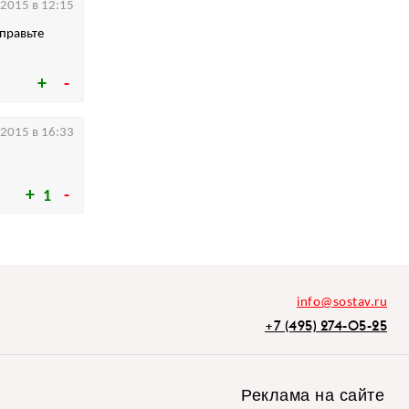
.2015 в 12:15
оправьте
.2015 в 16:33
1
info@sostav.ru
+7 (495) 274-05-25
Реклама на сайте