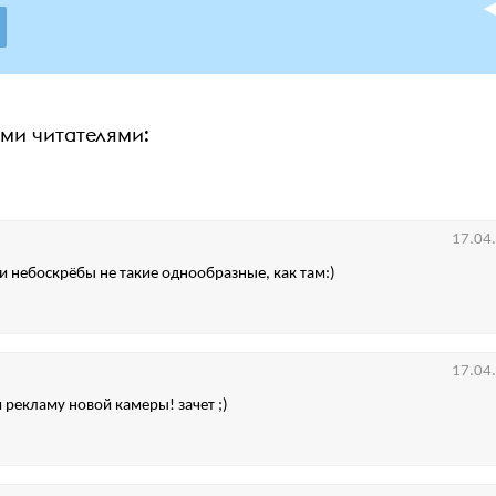
ими читателями:
17.04
и небоскрёбы не такие однообразные, как там:)
17.04
 рекламу новой камеры! зачет ;)