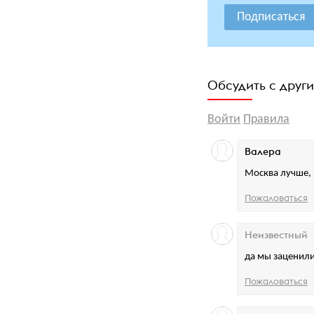
Подписаться
Обсудить с друг
Войти
Правила
Валера
Москва лучше, 
Пожаловаться
Неизвестный
да мы заценили
Пожаловаться