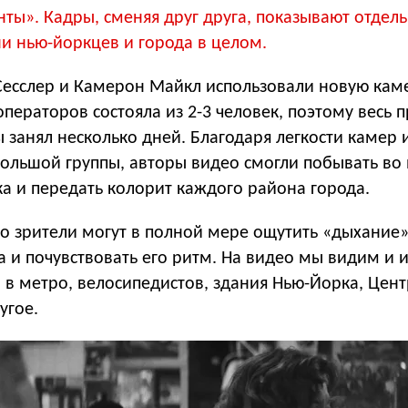
ты». Кадры, сменяя друг друга, показывают отдел
и нью-йоркцев и города в целом.
Сесслер и Камерон Майкл использовали новую каме
ператоров состояла из 2-3 человек, поэтому весь 
 занял несколько дней. Благодаря легкости камер 
ольшой группы, авторы видео смогли побывать во 
а и передать колорит каждого района города.
ео зрители могут в полной мере ощутить «дыхание
 и почувствовать его ритм. На видео мы видим и и
 в метро, велосипедистов, здания Нью-Йорка, Цен
угое.