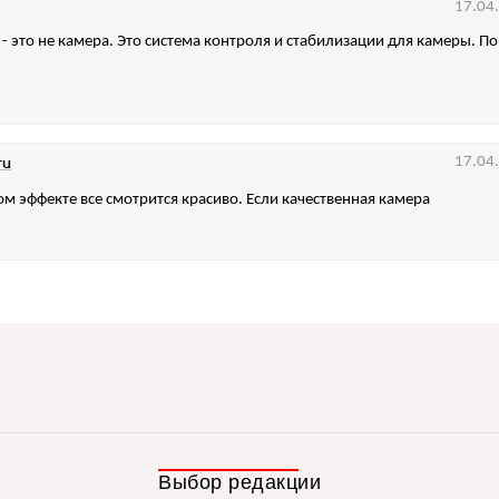
17.04
" - это не камера. Это система контроля и стабилизации для камеры. П
ru
17.04
ом эффекте все смотрится красиво. Если качественная камера
Выбор редакции