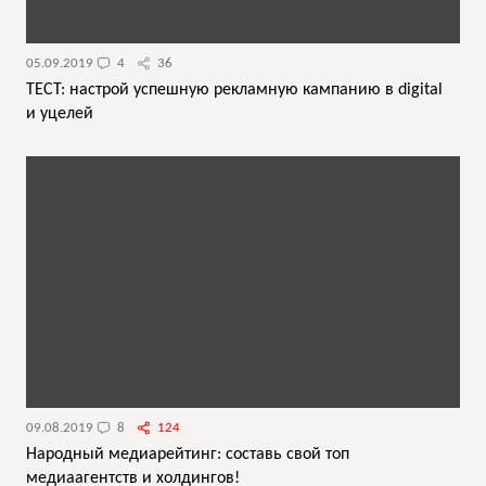
05.09.2019
4
36
ТЕСТ: настрой успешную рекламную кампанию в digital
и уцелей
09.08.2019
8
124
Народный медиарейтинг: составь свой топ
медиаагентств и холдингов!