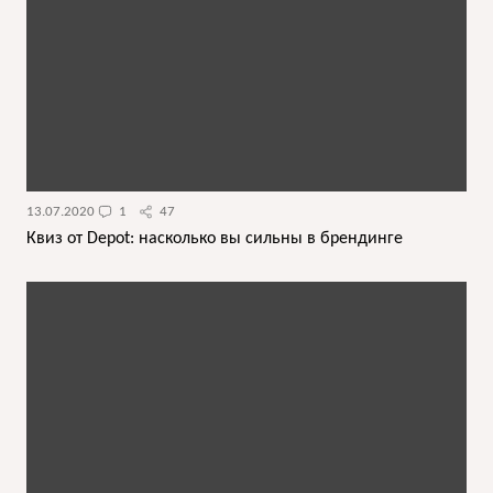
13.07.2020
1
47
Квиз от Depot: насколько вы сильны в брендинге