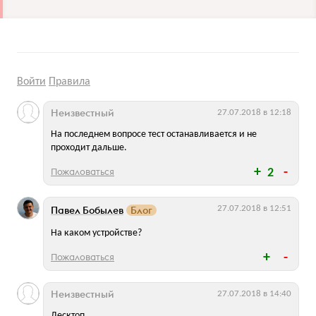
Войти
Правила
Неизвестный
27.07.2018 в 12:18
На последнем вопросе тест останавливается и не
проходит дальше.
Пожаловаться
2
Павел Бобылев
Блог
27.07.2018 в 12:51
На каком устройстве?
Пожаловаться
Неизвестный
27.07.2018 в 14:40
Десктоп