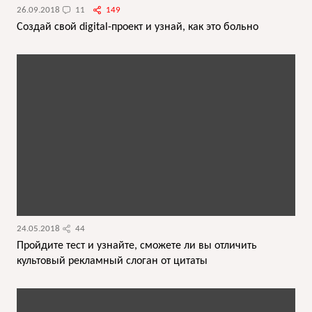
26.09.2018
11
149
Создай свой digital-проект и узнай, как это больно
24.05.2018
44
Пройдите тест и узнайте, сможете ли вы отличить
культовый рекламный слоган от цитаты