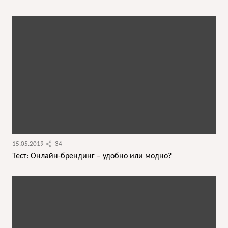
15.05.2019
34
Тест: Онлайн-брендинг – удобно или модно?