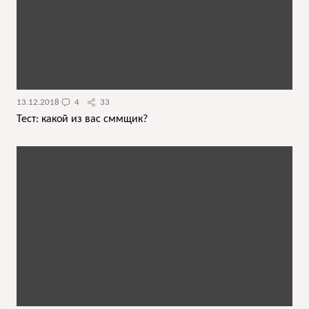
13.12.2018
4
33
Тест: какой из вас сммщик?