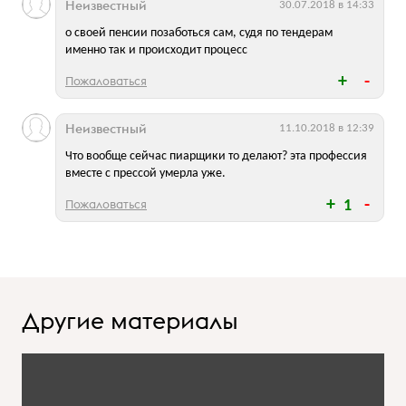
Неизвестный
30.07.2018 в 14:33
о своей пенсии позаботься сам, судя по тендерам
именно так и происходит процесс
Пожаловаться
Неизвестный
11.10.2018 в 12:39
Что вообще сейчас пиарщики то делают? эта профессия
вместе с прессой умерла уже.
Пожаловаться
1
Другие материалы