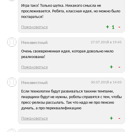
Игра такэ! Только шутка. Никакого смысла не
прослеживается. Ребята, классная идея, но можно было
постараться!
Пожаловаться
1
Неизвестный
27.07.2018 в 19:45
Очень своевременная идея, которая довольно мило
реализована!
Пожаловаться
Неизвестный
30.07.2018 в 14:03
Если технологии будут развиваться такими темпами,
пиарщики будут не нужны, роботы справятся с тем, чтобы
пресс-релизы рассылать. Так что надо не про пенсию
думать, а про переквалификацию
Пожаловаться