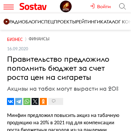
Войти
РАДИО
БЛОГИ
СПЕЦПРОЕКТЫ
РЕЙТИНГИ
КАТАЛОГ К
ФИНАНСЫ
БИЗНЕС
16.09.2020
Правительство предложило
пополнить бюджет за счет
роста цен на сигареты
Акцизы на табак могут вырасти на 20%
Минфин предложил повысить акциз на табачную
продукцию на 20% в 2021 год для компенсации
роста бюджетных расходов из-за пандемии