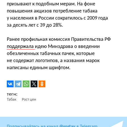
призывают к подобным мерам. На фоне
повышения акцизов потребление табака
у населения в России сократилось с 2009 года
за десять лет с 39 до 28%.
Ранее профильная комиссия Правительства РФ
поддержала
идею Минздрава о введении
обезличенных табачных пачек, которые
не содержат логотипов, а названия марок
написаны единым шрифтом.
Табак
Рост цен
Подписывайтесь на канал
@sostav
в Telegram