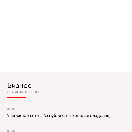
Бизнес
другие материалы
06 АВГ
У книжной сети «Республика» сменился владелец
05 АВГ