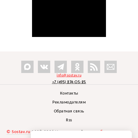
info@sostav.ru
+7 (495) 274-05-25
Контакты
Рекламодателям
Обратная связь
Rss
© Sostav.ru
1998-2026 Независимый проект
брендингового