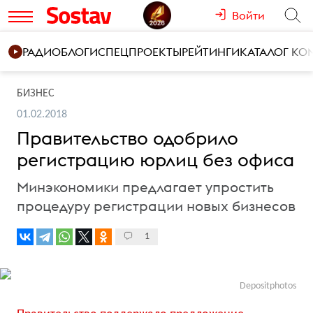
Войти
РАДИО
БЛОГИ
СПЕЦПРОЕКТЫ
РЕЙТИНГИ
КАТАЛОГ К
БИЗНЕС
01.02.2018
Правительство одобрило
регистрацию юрлиц без офиса
Минэкономики предлагает упростить
процедуру регистрации новых бизнесов
1
Depositphotos