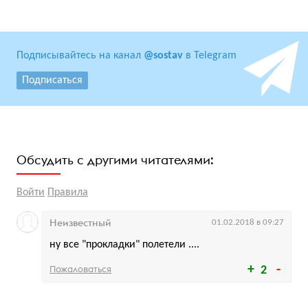
Подписывайтесь на канал
@sostav
в Telegram
Подписаться
Обсудить с другими читателями:
Войти
Правила
Неизвестный
01.02.2018 в 09:27
ну все "прокладки" полетели ....
Пожаловаться
2