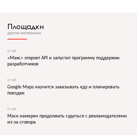
Площадки
другие материалы
07 АВГ
«Макс» откроет API и запустит программу поддержки
разработчиков
07 АВГ
Google Maps научится заказывать еду и планировать
поездки
07 АВГ
Маск намерен продолжать судиться с рекламодателями
из-за сговора