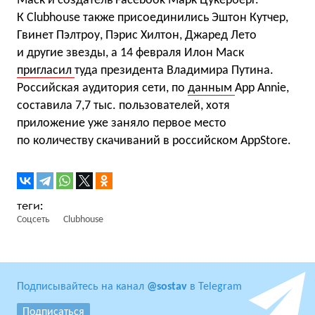
Маск и создатель Facebook Марк Цукерберг.
К Clubhouse также присоединились Эштон Кутчер,
Гвинет Пэлтроу, Пэрис Хилтон, Джаред Лето
и другие звезды, а 14 февраля Илон Маск
пригласил
туда президента Владимира Путина.
Российская аудитория сети, по
данным
App Annie,
составила 7,7 тыс. пользователей, хотя
приложение уже заняло первое место
по количеству скачиваний в российском AppStore.
Соцсеть
Clubhouse
Подписывайтесь на канал
@sostav
в Telegram
Подписаться