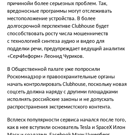
причинойи более серьезных проблем. Так,
вредоносные программы могут отслеживать
местоположение устройства. В более
долгосрочной перспективе Clubhouse будет
способствовать росту числа мошенничеств
с технологией синтеза аудио и видео для
подделки речи, предупреждает ведущий аналитик
«СерчИнформ» Леонид Чуриков.
В Общественной палате уже попросили
Роскомнадзор и правоохранительные органы
начать контролировать Clubhouse, поскольку новая
соцсеть должна наряду с другими площадками
исполнять российские законы и не допускать
распространения экстремистского контента.
Всплеск популярности сервиса начался после того,
как в нее вступили основатель Tesla и SpaceX Илон