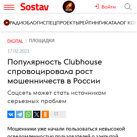
Войти
РАДИО
БЛОГИ
СПЕЦПРОЕКТЫ
РЕЙТИНГИ
КАТАЛОГ К
ПЛОЩАДКИ
DIGITAL
17.02.2021
Популярность Clubhouse
спровоцировала рост
мошенничеств в России
Соцсеть может стать источником
серьезных проблем
Мошенники уже начали пользоваться невысокой
осведомленностью пользователей о закрытой