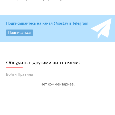
Подписывайтесь на канал
@sostav
в Telegram
Подписаться
Обсудить с другими читателями:
Войти
Правила
Нет комментариев.