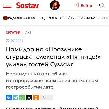
Войти
РАДИО
БЛОГИ
СПЕЦПРОЕКТЫ
РЕЙТИНГИ
КАТАЛОГ К
АРТ
КРЕАТИВ
22.07.2025
Помидор на «Празднике
огурца»: телеканал «Пятница!»
удивил гостей Суздаля
Неожиданный арт-объект
и старорусские испытания на главном
гастрособытии лета