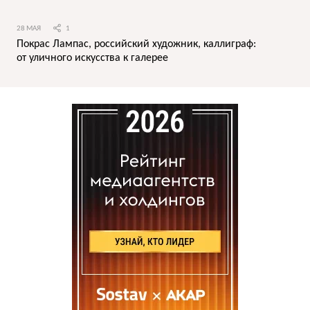
28 МАЯ
1
Покрас Лампас, российский художник, каллиграф:
от уличного искусства к галерее