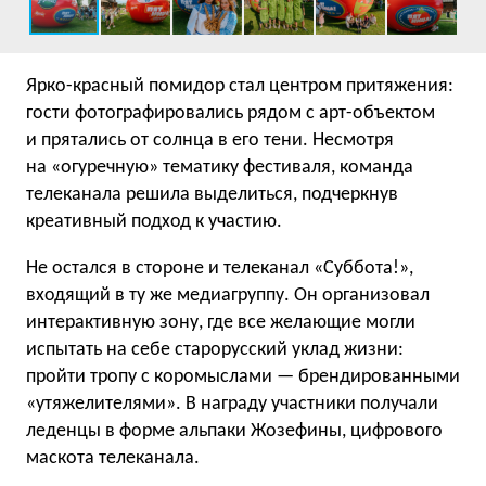
Ярко-красный помидор стал центром притяжения:
гости фотографировались рядом с арт-объектом
и прятались от солнца в его тени. Несмотря
на «огуречную» тематику фестиваля, команда
телеканала решила выделиться, подчеркнув
креативный подход к участию.
Не остался в стороне и телеканал «Суббота!»,
входящий в ту же медиагруппу. Он организовал
интерактивную зону, где все желающие могли
испытать на себе старорусский уклад жизни:
пройти тропу с коромыслами — брендированными
«утяжелителями». В награду участники получали
леденцы в форме альпаки Жозефины, цифрового
маскота телеканала.