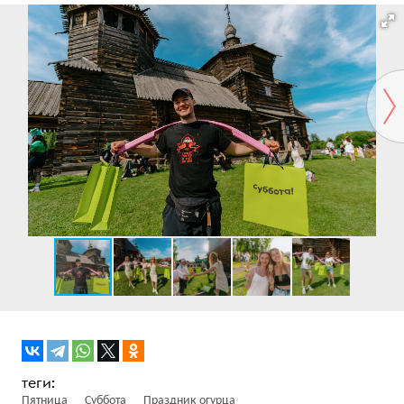
Пятница
Суббота
Праздник огурца