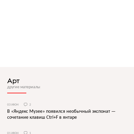
Арт
другие материалы
03 ИЮН
2
В «Яндекс Музее» появился необычный экспонат —
сочетание клавиш Ctrl+F в янтаре
01 ИЮН
1