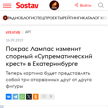
Войти
РАДИО
БЛОГИ
СПЕЦПРОЕКТЫ
РЕЙТИНГИ
КАТАЛОГ К
АРТ
КРЕАТИВ
16.09.2019
Покрас Лампас изменит
спорный «Супрематический
крест» в Екатеринбурге
Теперь картина будет представлять
собой три оторванных друг от друга
фигуры
3