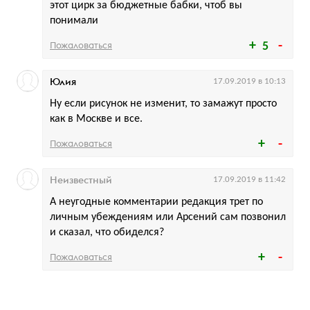
этот цирк за бюджетные бабки, чтоб вы
понимали
Пожаловаться
5
Юлия
17.09.2019 в 10:13
Ну если рисунок не изменит, то замажут просто
как в Москве и все.
Пожаловаться
Неизвестный
17.09.2019 в 11:42
А неугодные комментарии редакция трет по
личным убеждениям или Арсений сам позвонил
и сказал, что обиделся?
Пожаловаться