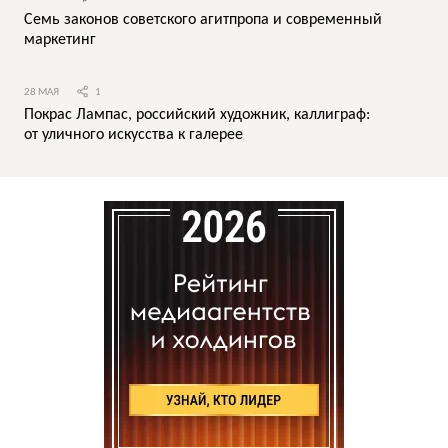
Семь законов советского агитпропа и современный
маркетинг
28 МАЯ
1
Покрас Лампас, российский художник, каллиграф:
от уличного искусства к галерее