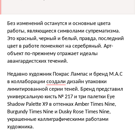
Без изменений останутся и основные цвета
работы, являющиеся символами супрематизма.
Это красный, черный и белый, правда, последний
цвет в работе поменяют на серебряный. Арт-
объект по-прежнему отражает идеалы
авангардистских течений.
Недавно художник Покрас Лампас и бренд M.A.C
в коллаборации
создали
дизайн упаковки
лимитированной серии теней. Бренд представил
универсальную кисть № 217 и три палетки Eye
Shadow Palette X9 в оттенках Amber Times Nine,
Burgundy Times Nine и Dusky Rose Times Nine,
украшенные каллиграфическими работами
художника.