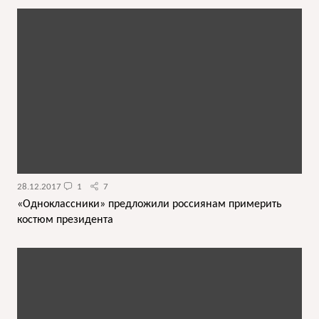
28.12.2017
1
7
«Одноклассники» предложили россиянам примерить
костюм президента