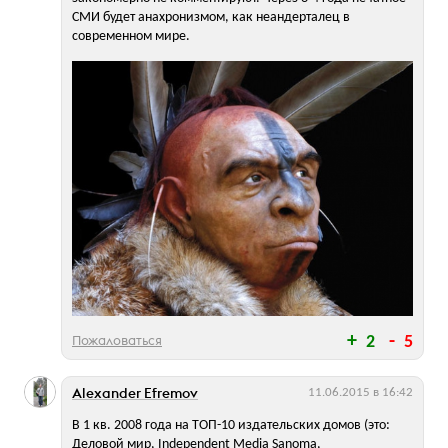
СМИ будет анахронизмом, как неандерталец в
современном мире.
Пожаловаться
2
5
Alexander Efremov
11.06.2015 в 16:42
В 1 кв. 2008 года на ТОП-10 издательских домов (это:
Деловой мир, Independent Media Sanoma,