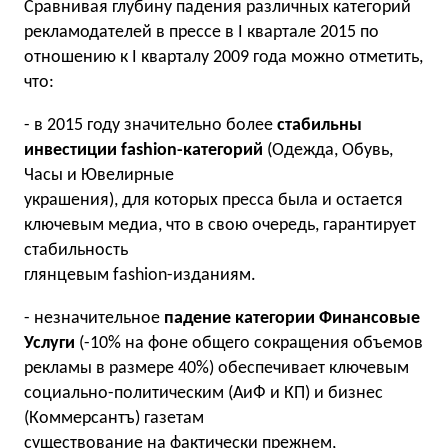
Сравнивая глубину падения различных категорий
рекламодателей в прессе в I квартале 2015 по
отношению к I кварталу 2009 года можно отметить,
что:
- в 2015 году значительно более
стабильны
инвестиции fashion-категорий
(Одежда, Обувь,
Часы и Ювелирные
украшения), для которых пресса была и остается
ключевым медиа, что в свою очередь, гарантирует
стабильность
глянцевым fashion-изданиям.
- незначительное
падение категории Финансовые
Услуги
(-10% на фоне общего сокращения объемов
рекламы в размере 40%) обеспечивает ключевым
социально-политическим (АиФ и КП) и бизнес
(Коммерсантъ) газетам
существование на фактически прежнем,