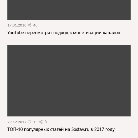
17.01.2018
48
YouTube пересмотрит подход к монетизации каналов
29.12.2017
1
8
ТОП-10 популярных статей на Sostav.ru в 2017 году