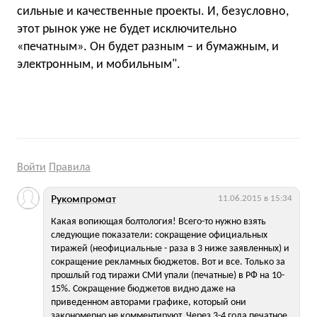
сильные и качественные проекты. И, безусловно,
этот рынок уже не будет исключительно
«печатным». Он будет разным – и бумажным, и
электронным, и мобильным".
Войти
Правила
Рукомпромат
11.06.2015 в 15:34
Какая вопиющая болтология! Всего-то нужно взять
следующие показатели: сокращение официальных
тиражей (неофициальные - раза в 3 ниже заявленных) и
сокращение рекламных бюджетов. Вот и все. Только за
прошлый год тиражи СМИ упали (печатные) в РФ на 10-
15%. Сокращение бюджетов видно даже на
приведенном авторами графике, который они
закономерно не комментируют. Через 3-4 года печатное