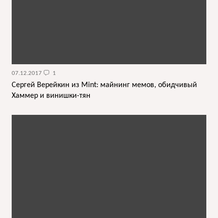
07.12.2017
1
Сергей Верейкин из Mint: майнинг мемов, обидчивый
Хаммер и винишки-тян