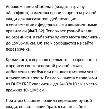
Авиакомпания «Победа» (входит в группу
«Аэрофлот») изменила правила провоза ручной
клади для пассажиров, действующие
в соответствии с федеральными авиационными
правилами (ФАП-82). Теперь вес ручной клади
не ограничен, а габариты одного места увеличены
до 15×36×30 см. Об этом
сообщается
на сайте
перевозчика.
Кроме того, к перечню предметов, разрешенных
к провозу сверх основной ручной клади,
добавлены ноутбук или планшет в мягком чехле,
а также зонт-трость. Размеры пакета с товарами
из DUTY FREE увеличены до 24×32×10 см вместо
прежних 10×10×5 см.
При этом базовые правила перевозки ручной
клади, позволяющие брать в салон любое