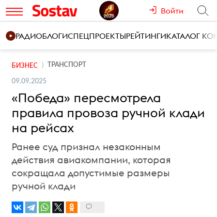
Войти
РАДИО
БЛОГИ
СПЕЦПРОЕКТЫ
РЕЙТИНГИ
КАТАЛОГ К
ТРАНСПОРТ
БИЗНЕС
09.09.2025
«Победа» пересмотрела
правила провоза ручной клади
на рейсах
Ранее суд признал незаконным
действия авиакомпании, которая
сокращала допустимые размеры
ручной клади