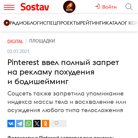
Войти
РАДИО
БЛОГИ
СПЕЦПРОЕКТЫ
РЕЙТИНГИ
КАТАЛОГ К
ПЛОЩАДКИ
DIGITAL
02.07.2021
Pinterest ввел полный запрет
на рекламу похудения
и бодишейминг
Соцсеть также запретила упоминание
индекса массы тела и восхваление или
осуждения любого типа телосложения