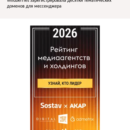
Wildberries зарегистрировала десятки тематических
доменов для мессенджера