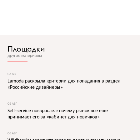
Площадки
другие материалы
06 АВГ
Lamoda раскрыла критерии для попадания в раздел
«Российские дизайнеры»
06 АВГ
Self-service повзрослел: почему рынок все еще
принимает его за «кабинет для новичков»
06 АВГ