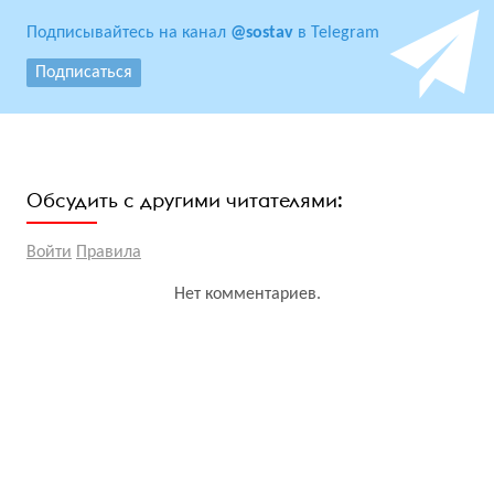
Подписывайтесь на канал
@sostav
в Telegram
Подписаться
Обсудить с другими читателями:
Войти
Правила
Нет комментариев.