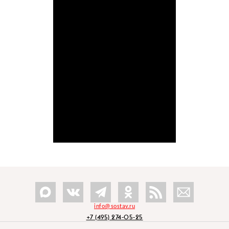
info@sostav.ru
+7 (495) 274-05-25