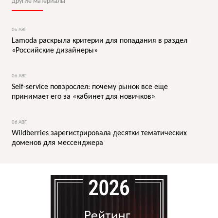
другие материалы
06 АВГ
Lamoda раскрыла критерии для попадания в раздел
«Российские дизайнеры»
06 АВГ
Self-service повзрослел: почему рынок все еще
принимает его за «кабинет для новичков»
06 АВГ
Wildberries зарегистрировала десятки тематических
доменов для мессенджера