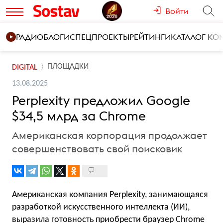
Войти
РАДИО
БЛОГИ
СПЕЦПРОЕКТЫ
РЕЙТИНГИ
КАТАЛОГ К
ПЛОЩАДКИ
DIGITAL
13.08.2025
Perplexity предложил Google
$34,5 млрд за Chrome
Американская корпорация продолжает
совершенствовать свой поисковик
Американская компания Perplexity, занимающаяся
разработкой искусственного интеллекта (ИИ),
выразила готовность приобрести браузер Chrome