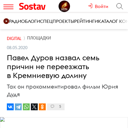
Войти
РАДИО
БЛОГИ
СПЕЦПРОЕКТЫ
РЕЙТИНГИ
КАТАЛОГ К
ПЛОЩАДКИ
DIGITAL
08.05.2020
Павел Дуров назвал семь
причин не переезжать
в Кремниевую долину
Так он прокомментировал фильм Юрия
Дудя
5