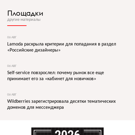
Площадки
другие материалы
06 АВГ
Lamoda раскрыла критерии для попадания в раздел
«Российские дизайнеры»
06 АВГ
Self-service повзрослел: почему рынок все еще
принимает его за «кабинет для новичков»
06 АВГ
Wildberries зарегистрировала десятки тематических
доменов для мессенджера