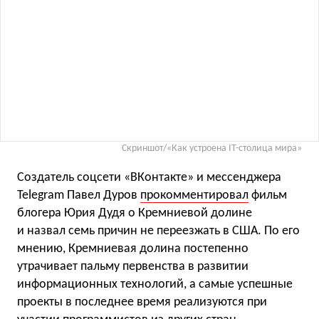
Скриншот/«Как устроена IT-столица мира»
Создатель соцсети «ВКонтакте» и мессенджера
Telegram Павел Дуров
прокомментировал
фильм
блогера Юрия Дудя о Кремниевой долине
и назвал семь причин не переезжать в США. По его
мнению, Кремниевая долина постепенно
утрачивает пальму первенства в развитии
информационных технологий, а самые успешные
проекты в последнее время реализуются при