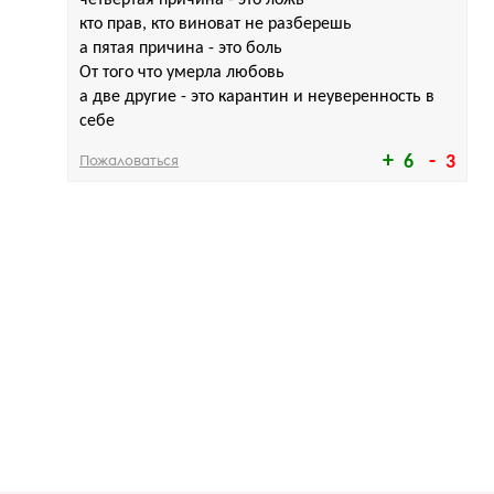
четвертая причина - это ложь
кто прав, кто виноват не разберешь
а пятая причина - это боль
От того что умерла любовь
а две другие - это карантин и неуверенность в
себе
Пожаловаться
6
3