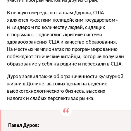
участии программистов из других стран.
В первую очередь, по словам Дурова, США
являются «жестким полицейским государством»
и «лидером по количеству людей, сидящих
в тюрьмах». Подверглись критике система
здравоохранения США и качество образования.
На местных чемпионатах по программированию
побеждают этнические китайцы, которые получили
образование у себя на родине и переехали в США.
Дуров заявил также об ограниченности культурной
жизни в Долине, высоких ценах на ведение
высокотехнологического бизнеса, высоких
налогах и слабых перспективах рынка.
Павел Дуров: