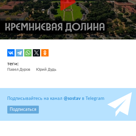
Павел Дуров
Юрий Дудь
Подписывайтесь на канал
@sostav
в Telegram
Подписаться