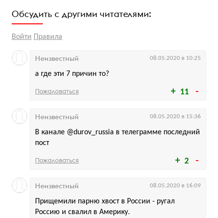
Обсудить с другими читателями:
Войти
Правила
Неизвестный
08.05.2020 в 10:25
а где эти 7 причин то?
Пожаловаться
11
Неизвестный
08.05.2020 в 15:36
В канале @durov_russia в телеграмме последний
пост
Пожаловаться
2
Неизвестный
08.05.2020 в 16:09
Прищемили парню хвост в России - ругал
Россию и свалил в Америку.