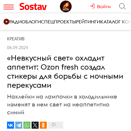
Войти
РАДИО
БЛОГИ
СПЕЦПРОЕКТЫ
РЕЙТИНГИ
КАТАЛОГ К
КРЕАТИВ
06.09.2024
«Невкусный свет» охладит
аппетит: Ozon fresh создал
стикеры для борьбы с ночными
перекусами
Наклейки на лампочки в холодильнике
изменят в нем свет на неаппетитно
синий