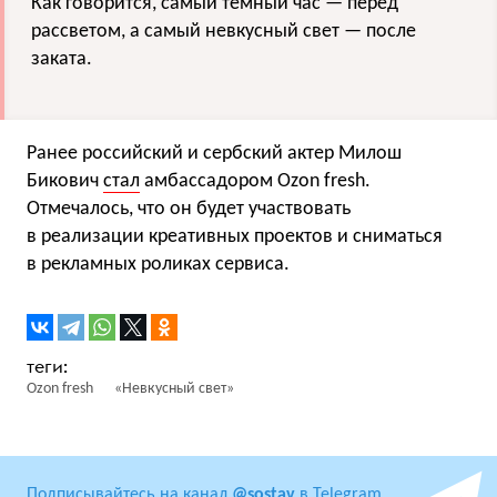
Как говорится, самый темный час — перед
рассветом, а самый невкусный свет — после
заката.
Ранее российский и сербский актер Милош
Бикович
стал
амбассадором Ozon fresh.
Отмечалось, что он будет участвовать
в реализации креативных проектов и сниматься
в рекламных роликах сервиса.
Ozon fresh
«Невкусный свет»
Подписывайтесь на канал
@sostav
в Telegram