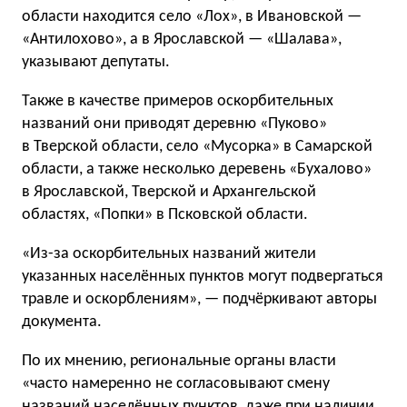
области находится село «Лох», в Ивановской —
«Антилохово», а в Ярославской — «Шалава»,
указывают депутаты.
Также в качестве примеров оскорбительных
названий они приводят деревню «Пуково»
в Тверской области, село «Мусорка» в Самарской
области, а также несколько деревень «Бухалово»
в Ярославской, Тверской и Архангельской
областях, «Попки» в Псковской области.
«Из-за оскорбительных названий жители
указанных населённых пунктов могут подвергаться
травле и оскорблениям», — подчёркивают авторы
документа.
По их мнению, региональные органы власти
«часто намеренно не согласовывают смену
названий населённых пунктов, даже при наличии