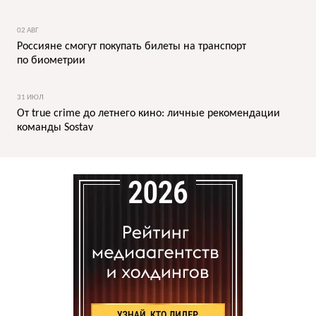
02 АВГ
Россияне смогут покупать билеты на транспорт
по биометрии
31 ИЮЛ
От true crime до летнего кино: личные рекомендации
команды Sostav