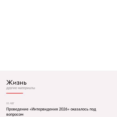
Жизнь
другие материалы
05 АВГ
Проведение «Интервидения 2026» оказалось под
вопросом