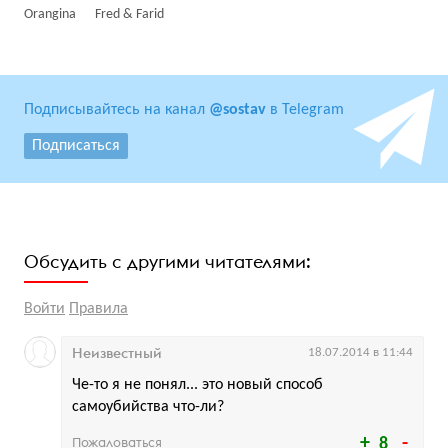
Orangina
Fred & Farid
Подписывайтесь на канал
@sostav
в Telegram
Подписаться
Обсудить с другими читателями:
Войти
Правила
Неизвестный
18.07.2014 в 11:44
Че-то я не понял... это новый способ
самоубийства что-ли?
Пожаловаться
8