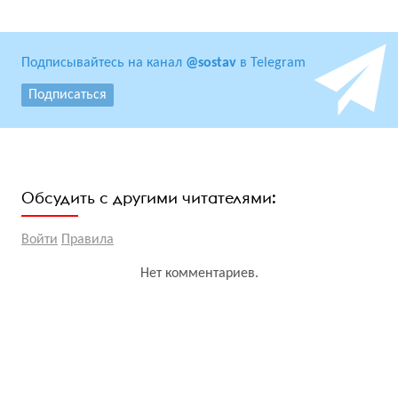
Подписывайтесь на канал
@sostav
в Telegram
Подписаться
Обсудить с другими читателями:
Войти
Правила
Нет комментариев.