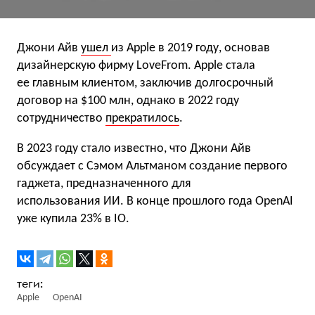
Джони Айв
ушел
из Apple в 2019 году, основав
дизайнерскую фирму LoveFrom. Apple стала
ее главным клиентом, заключив долгосрочный
договор на $100 млн, однако в 2022 году
сотрудничество
прекратилось
.
В 2023 году стало известно, что Джони Айв
обсуждает с Сэмом Альтманом создание первого
гаджета, предназначенного для
использования ИИ. В конце прошлого года OpenAI
уже купила 23% в IO.
Apple
OpenAI