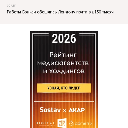
10 АВГ
Работы Бэнкси обошлись Лондону почти в £150 тысяч