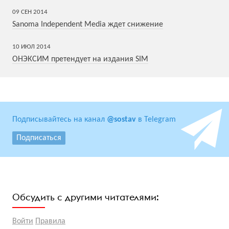
09
СЕН
2014
Sanoma Independent Media ждет снижение
10
ИЮЛ
2014
ОНЭКСИМ претендует на издания SIM
Подписывайтесь на канал
@sostav
в Telegram
Подписаться
Обсудить с другими читателями:
Войти
Правила