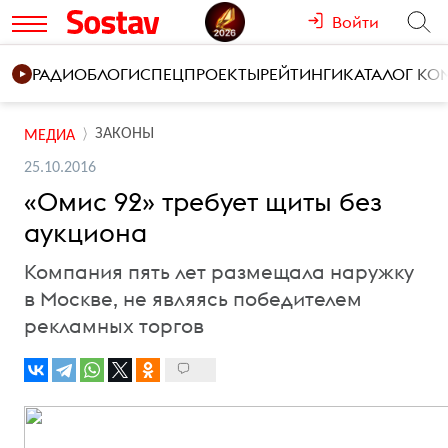
Войти
РАДИО
БЛОГИ
СПЕЦПРОЕКТЫ
РЕЙТИНГИ
КАТАЛОГ К
ЗАКОНЫ
МЕДИА
25.10.2016
«Омис 92» требует щиты без
аукциона
Компания пять лет размещала наружку
в Москве, не являясь победителем
рекламных торгов