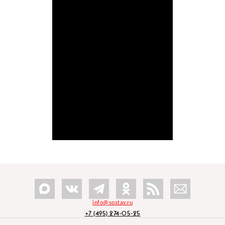
info@sostav.ru
+7 (495) 274-05-25