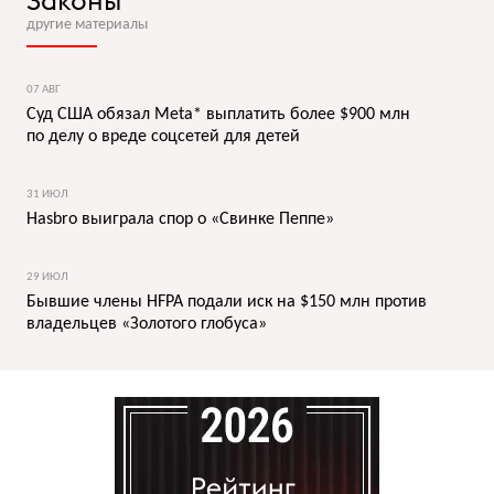
Законы
другие материалы
07 АВГ
Суд США обязал Meta* выплатить более $900 млн
по делу о вреде соцсетей для детей
31 ИЮЛ
Hasbro выиграла спор о «Свинке Пеппе»
29 ИЮЛ
Бывшие члены HFPA подали иск на $150 млн против
владельцев «Золотого глобуса»