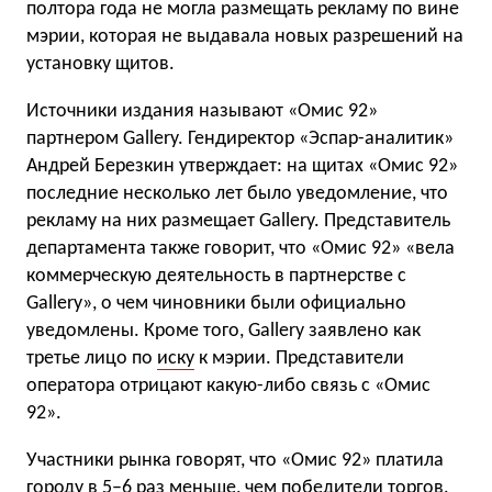
полтора года не могла размещать рекламу по вине
мэрии, которая не выдавала новых разрешений на
установку щитов.
Источники издания называют «Омис 92»
партнером Gallery. Гендиректор «Эспар-аналитик»
Андрей Березкин утверждает: на щитах «Омис 92»
последние несколько лет было уведомление, что
рекламу на них размещает Gallery. Представитель
департамента также говорит, что «Омис 92» «вела
коммерческую деятельность в партнерстве с
Gallery», о чем чиновники были официально
уведомлены. Кроме того, Gallery заявлено как
третье лицо по
иску
к мэрии. Представители
оператора отрицают какую-либо связь с «Омис
92».
Участники рынка говорят, что «Омис 92» платила
городу в 5–6 раз меньше, чем победители торгов.