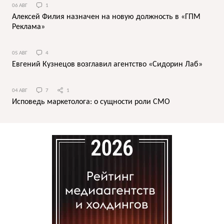
06 АВГ
1
Алексей Филия назначен на новую должность в «ГПМ
Реклама»
05 АВГ
4
Евгений Кузнецов возглавил агентство «Сидорин Лаб»
04 АВГ
7
1
Исповедь маркетолога: о сущности роли СМО