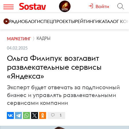
Войти
РАДИО
БЛОГИ
СПЕЦПРОЕКТЫ
РЕЙТИНГИ
КАТАЛОГ К
КАДРЫ
МАРКЕТИНГ
04.02.2025
Ольга Филипук возглавит
развлекательные сервисы
«Яндекса»
Эксперт будет отвечать за подписочный
бизнес и управлять развлекательными
сервисами компании
1