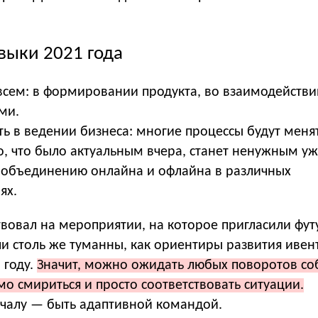
выки 2021 года
 всем: в формировании продукта, во взаимодействи
ми.
ь в ведении бизнеса: многие процессы будут меня
о, что было актуальным вчера, станет ненужным уж
к объединению онлайна и офлайна в различных
ях.
вовал на мероприятии, на которое пригласили фут
и столь же туманны, как ориентиры развития ивен
 году.
Значит, можно ожидать любых поворотов со
о смириться и просто соответствовать ситуации.
ачалу — быть адаптивной командой.