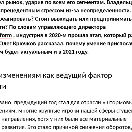
ул рынок, ударив по всем его сегментам. Владель
еспрецедентным стрессом из-за неопределенности. 
 реагировать? Стоит выжидать или предпринимать
ги? По словам управляющего директора
tform
, индустрия в 2020-м прошла этап, который 
. Олег Крючков рассказал, почему умение приспос
м будет актуальным и в 2021 году.
 изменениям как ведущий фактор
ти
азано, предыдущий год стал для отрасли «штормов
ниям, многие крупные игроки нашей сферы стуше
 направления, хотя у них были все материальные
 развития. Это стало причиной снижения оборотов