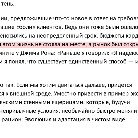
 тень.
ии, предложившие что-то новое в ответ на требов
ывшие «боли» клиентов. Ведь они тоже были ошел
еносились на неопределенный срок, бюджеты кар
 этом жизнь не стояла на месте, а рынок был откр
ните у Джима Рона: «Раньше я говорил: «Я надеюсь
м я понял, что существует единственный способ — 
о так. Если мы хотим двигаться дальше, придется
ся к внешней среде. Уместно привести в пример э
ьянскими стенными ящерицами, которые, будучи
епривычные условия, необычайно быстро меняли 
 рацион. Эволюция и адаптация в чистом виде!