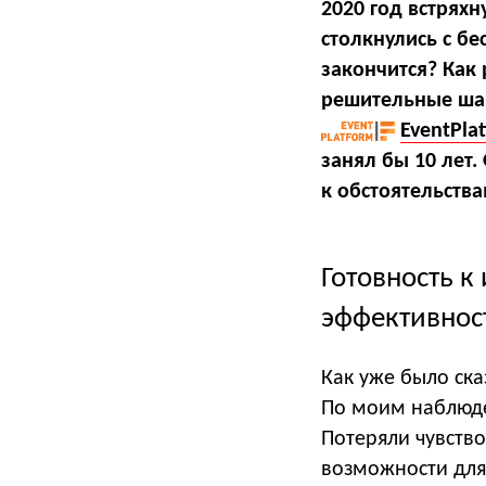
2020 год встряхн
столкнулись с б
закончится? Как
решительные ша
EventPla
занял бы 10 лет
к обстоятельства
Готовность к
эффективнос
Как уже было ск
По моим наблюде
Потеряли чувство
возможности для