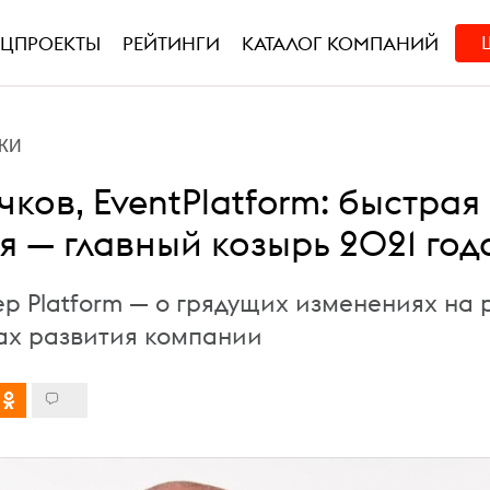
ЕЦПРОЕКТЫ
РЕЙТИНГИ
КАТАЛОГ КОМПАНИЙ
КИ
ков, EventPlatform: быстрая
я — главный козырь 2021 год
ep Platform — о грядущих изменениях на 
ах развития компании