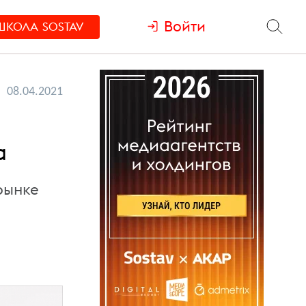
Войти
ШКОЛА
SOSTAV
08.04.2021
а
рынке