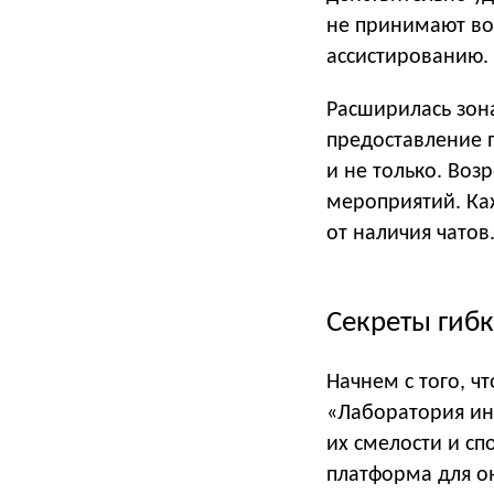
не принимают во
ассистированию.
Расширилась зона
предоставление 
и не только. Воз
мероприятий. Ка
от наличия чатов
Секреты гибк
Начнем с того, ч
«Лаборатория инн
их смелости и сп
платформа для он