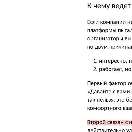
К чему ведет
Если компании н
платформы пытал
организаторы выс
по двум причина
интересно, н
работает, но
Первый фактор о
«Давайте с вами 
так нельзя, это 
комфортного вза
Второй связан с 
действительно у