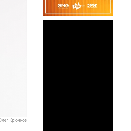
Олег Крючков