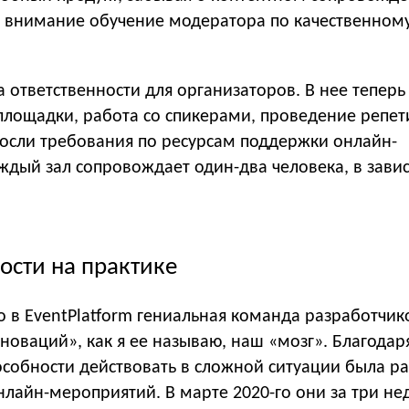
 внимание обучение модератора по качественном
 ответственности для организаторов. В нее теперь
площадки, работа со спикерами, проведение репе
росли требования по ресурсам поддержки онлайн-
ждый зал сопровождает один-два человека, в зави
.
ости на практике
то в EventPlatform гениальная команда разработчик
оваций», как я ее называю, наш «мозг». Благодар
особности действовать в сложной ситуации была р
лайн-мероприятий. В марте 2020-го они за три не