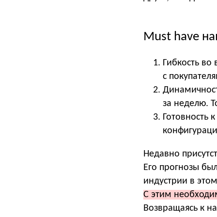
Must have на
Гибкость во
с покупателя
Динамичност
за неделю. Т
Готовность 
конфигураци
Недавно присутст
Его прогнозы был
индустрии в этом
С этим необходим
Возвращаясь к н