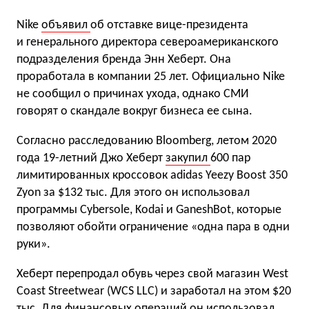
Nike
объявил
об отставке вице-президента
и генерального директора североамериканского
подразделения бренда Энн Хеберт. Она
проработала в компании 25 лет. Официально Nike
не сообщил о причинах ухода, однако СМИ
говорят о скандале вокруг бизнеса ее сына.
Согласно расследованию Bloomberg, летом 2020
года 19-летний Джо Хеберт
закупил
600 пар
лимитированных кроссовок adidas Yeezy Boost 350
Zyon за $132 тыс. Для этого он использовал
программы Cybersole, Kodai и GaneshBot, которые
позволяют обойти ограничение «одна пара в одни
руки».
Хеберт перепродал обувь через свой магазин West
Coast Streetwear (WCS LLC) и заработал на этом $20
тыс. Для финансовых операций он использовал