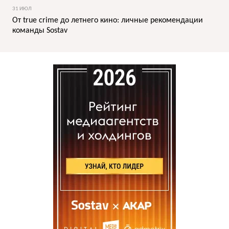
31 ИЮЛ
От true crime до летнего кино: личные рекомендации
команды Sostav