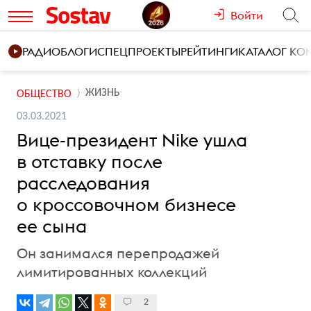
Войти
РАДИО
БЛОГИ
СПЕЦПРОЕКТЫ
РЕЙТИНГИ
КАТАЛОГ К
ЖИЗНЬ
ОБЩЕСТВО
03.03.2021
Вице-президент Nike ушла
в отставку после
расследования
о кроссовочном бизнесе
ее сына
Он занимался перепродажей
лимитированных коллекций
2