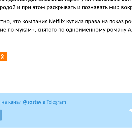
родой и при этом раскрывать и познавать мир вокр
стно, что компания Netflix
купила
права на показ ро
ие по мукам», снятого по одноименному роману А
 на канал
@sostav
в Telegram