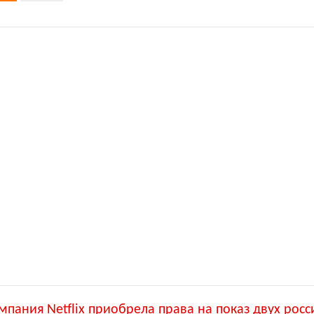
пания Netflix приобрела права на показ двух росс