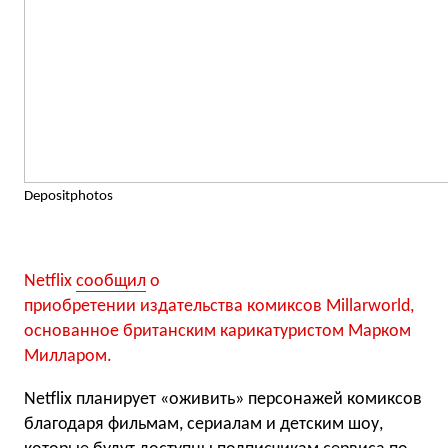
Depositphotos
Netflix
сообщил
о
приобретении издательства комиксов Millarworld,
основанное британским карикатуристом Марком
Милларом.
Netflix планирует «оживить» персонажей комиксов
благодаря фильмам, сериалам и детским шоу,