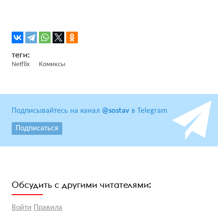
Netflix
Комиксы
Подписывайтесь на канал
@sostav
в Telegram
Подписаться
Обсудить с другими читателями:
Войти
Правила