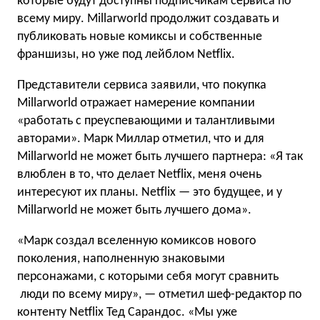
которые будут доступны подписчикам сервиса по
всему миру. Millarworld продолжит создавать и
публиковать новые комиксы и собственные
франшизы, но уже под лейблом Netflix.
Представители сервиса заявили, что покупка
Millarworld отражает намерение компании
«работать с преуспевающими и талантливыми
авторами». Марк Миллар отметил, что и для
Millarworld не может быть лучшего партнера: «Я так
влюблен в то, что делает Netflix, меня очень
интересуют их планы. Netflix — это будущее, и у
Millarworld не может быть лучшего дома».
«Марк создал вселенную комиксов нового
поколения, наполненную знаковыми
персонажами, с которыми себя могут сравнить
люди по всему миру», — отметил шеф-редактор по
контенту Netflix Тед Сарандос. «Мы уже