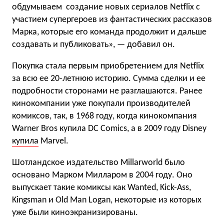
обдумываем создание новых сериалов Netflix с
участием супергероев из фантастических рассказов
Марка, которые его команда продолжит и дальше
создавать и публиковать», — добавил он.
Покупка стала первым приобретением для Netflix
за всю ее 20-летнюю историю. Сумма сделки и ее
подробности сторонами не разглашаются. Ранее
кинокомпании уже покупали производителей
комиксов, так, в 1968 году, когда кинокомпания
Warner Bros купила DC Comics, а в 2009 году Disney
купила
Marvel.
Шотландское издательство Millarworld было
основано Марком Милларом в 2004 году. Оно
выпускает такие комиксы как Wanted, Kick-Ass,
Kingsman и Old Man Logan, некоторые из которых
уже были киноэкранизированы.