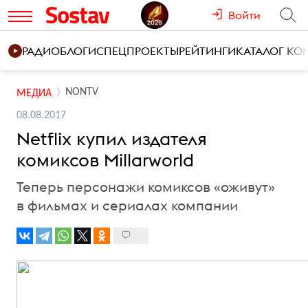
Войти
РАДИО
БЛОГИ
СПЕЦПРОЕКТЫ
РЕЙТИНГИ
КАТАЛОГ К
NONTV
МЕДИА
08.08.2017
Netflix купил издателя
комиксов Millarworld
Теперь персонажи комиксов «оживут»
в фильмах и сериалах компании