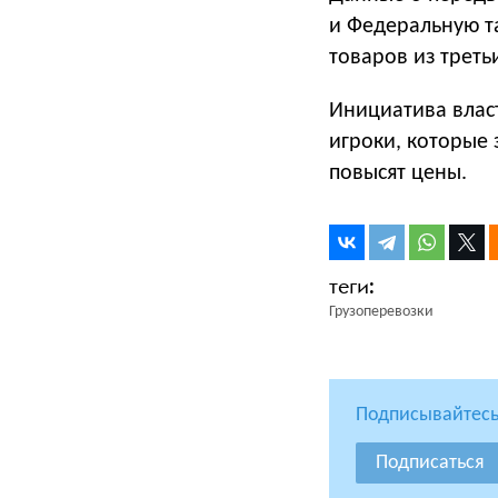
и Федеральную т
товаров из треть
Инициатива влас
игроки, которые 
повысят цены.
Грузоперевозки
Подписывайтесь
Подписаться