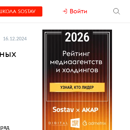
Войти
ШКОЛА
SOSTAV
16.12.2024
жных
 ряд