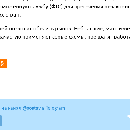
аможенную службу (ФТС) для пресечения незаконно
их стран.
тей позволит обелить рынок. Небольшие, малоизв
зачастую применяют серые схемы, прекратят работ
 на канал
@sostav
в Telegram