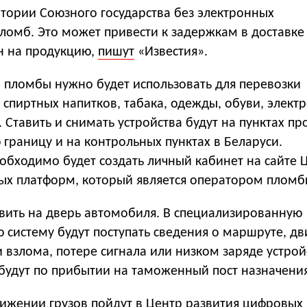
итории Союзного государства без электронных
ломб. Это может привести к задержкам в доставке 
н на продукцию,
пишут
«Известия».
ы пломбы нужно будет использовать для перевозки
спиртных напитков, табака, одежды, обуви, элект
. Ставить и снимать устройства будут на пунктах пр
 границу и на контрольных пунктах в Беларуси.
обходимо будет создать личный кабинет на сайте 
ых платформ, который является оператором пломб
авить на дверь автомобиля. В специализированную
систему будут поступать сведения о маршруте, д
и взлома, потере сигнала или низком заряде устрой
будут по прибытии на таможенный пост назначения
ижении грузов пойдут в Центр развития цифровых