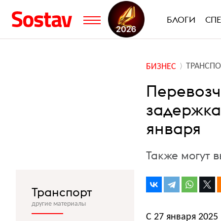
БЛОГИ
СП
ТРАНСПО
БИЗНЕС
Перевозч
задержках
января
Также могут 
Транспорт
другие материалы
С 27 января 2025