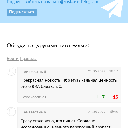
Подписывайтесь на канал
@sostav
в Telegram
Подписаться
Обсудить с другими читателями:
Войти
Правила
Неизвестный
21.06.2022 в 18:17
Прекрасная новость, ибо музыкальная ценность
этого ВИА близка к 0.
Пожаловаться
7
15
Неизвестный
21.06.2022 в 18:45
Сразу стало ясно, кто пишет. Согласно
исследованию, немного переросший возраст