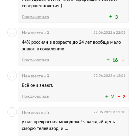
совершеннолетия )
Пожаловаться
3
Неизвестный
21.06.2022 в 22:03
44% россиян в возрасте до 24 лет вообще мало
знают, к сожалению.
Пожаловаться
16
Неизвестный
22.06.2022 в 12:01
Всё они знают.
Пожаловаться
2
2
Неизвестный
22.06.2022 в 11:10
у нас прекрасная молодежь! я каждый день
сморю телевизор, и ...