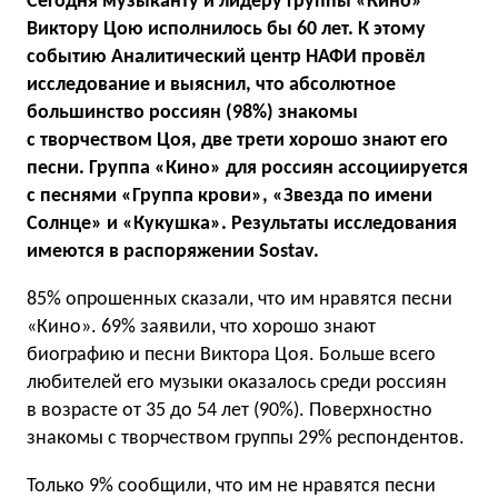
Сегодня музыканту и лидеру группы «Кино»
Виктору Цою исполнилось бы 60 лет. К этому
событию Аналитический центр НАФИ провёл
исследование и выяснил, что абсолютное
большинство россиян (98%) знакомы
с творчеством Цоя, две трети хорошо знают его
песни. Группа «Кино» для россиян ассоциируется
с песнями «Группа крови», «Звезда по имени
Солнце» и «Кукушка». Результаты исследования
имеются в распоряжении Sostav.
85% опрошенных сказали, что им нравятся песни
«Кино». 69% заявили, что хорошо знают
биографию и песни Виктора Цоя. Больше всего
любителей его музыки оказалось среди россиян
в возрасте от 35 до 54 лет (90%). Поверхностно
знакомы с творчеством группы 29% респондентов.
Только 9% сообщили, что им не нравятся песни