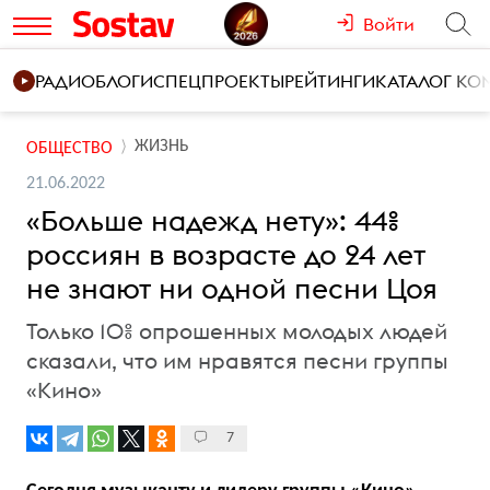
Войти
РАДИО
БЛОГИ
СПЕЦПРОЕКТЫ
РЕЙТИНГИ
КАТАЛОГ К
ЖИЗНЬ
ОБЩЕСТВО
21.06.2022
«Больше надежд нету»: 44%
россиян в возрасте до 24 лет
не знают ни одной песни Цоя
Только 10% опрошенных молодых людей
сказали, что им нравятся песни группы
«Кино»
7