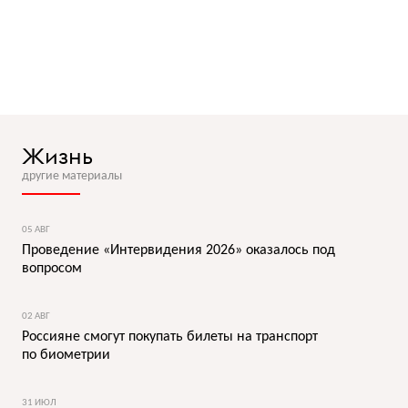
Жизнь
другие материалы
05 АВГ
Проведение «Интервидения 2026» оказалось под
вопросом
02 АВГ
Россияне смогут покупать билеты на транспорт
по биометрии
31 ИЮЛ