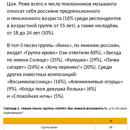
Цоя. Реже всего к числу поклонников музыканта
относят себя россияне предпенсионного
и пенсионного возраста (16% среди респондентов
в возрастной группе от 55 лет), а также молодёжь
от 18 до 24 лет (10%).
В топ-5 песен группы «Кино», по мнению россиян,
входят «Группа крови» (так ответили 60%), «Звезда
по имени Солнце» (35%), «Кукушка» (29%), «Пачка
сигарет» (24%) и «Хочу перемен!» (20%). Среди
других известных композиций:
«Восьмиклассница» (16%), «Алюминиевые огурцы»
(9%), «Когда твоя девушка больна» (6%)
и «Спокойная ночь» (5%).