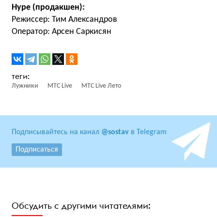
Hype (продакшен):
Режиссер: Тим Александров
Оператор: Арсен Саркисян
Лужники
МТС Live
МТС Live Лето
Подписывайтесь на канал
@sostav
в Telegram
Подписаться
Обсудить с другими читателями: