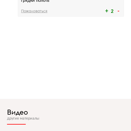
грядки полоть
Пожаловаться
2
Видео
другие материалы