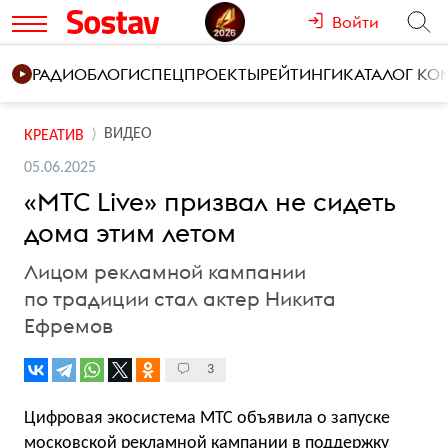
Войти
РАДИО
БЛОГИ
СПЕЦПРОЕКТЫ
РЕЙТИНГИ
КАТАЛОГ К
ВИДЕО
КРЕАТИВ
05.06.2025
«МТС Live» призвал не сидеть
дома этим летом
Лицом рекламной кампании
по традиции стал актер Никита
Ефремов
3
Цифровая экосистема МТС объявила о запуске
московской рекламной кампании в поддержку