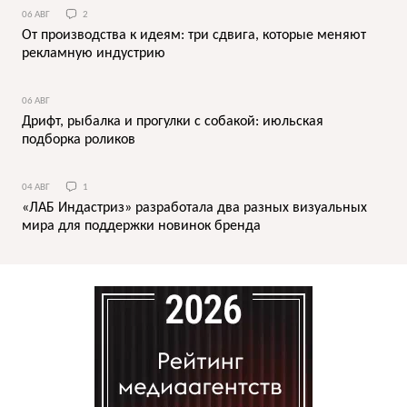
06 АВГ
2
От производства к идеям: три сдвига, которые меняют
рекламную индустрию
06 АВГ
Дрифт, рыбалка и прогулки с собакой: июльская
подборка роликов
04 АВГ
1
«ЛАБ Индастриз» разработала два разных визуальных
мира для поддержки новинок бренда