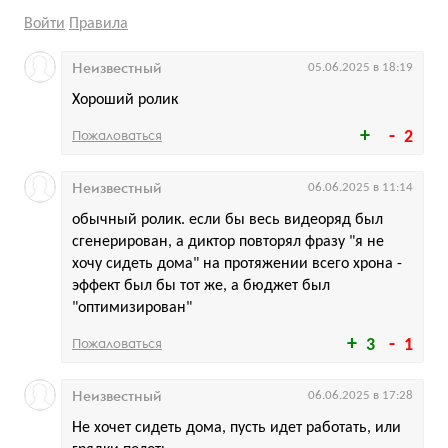
Войти
Правила
Неизвестный
05.06.2025 в 18:19
Хороший ролик
Пожаловаться
2
Неизвестный
06.06.2025 в 11:14
обычный ролик. если бы весь видеоряд был
сгенерирован, а диктор повторял фразу "я не
хочу сидеть дома" на протяжении всего хрона -
эффект был бы тот же, а бюджет был
"оптимизирован"
Пожаловаться
3
1
Неизвестный
06.06.2025 в 17:28
Не хочет сидеть дома, пусть идет работать, или