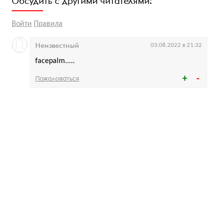
Обсудить с другими читателями:
Войти
Правила
Неизвестный
03.08.2022 в 21:32
facepalm.....
Пожаловаться