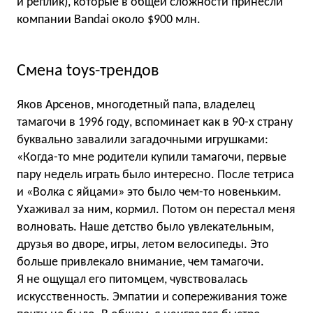
и реплик), которые в общей сложности принесли
компании Bandai около $900 млн.
Смена toys-трендов
Яков Арсенов, многодетный папа, владелец
тамагочи в 1996 году, вспоминает как в 90-х страну
буквально завалили загадочными игрушками:
«Когда-то мне родители купили тамагочи, первые
пару недель играть было интересно. После тетриса
и «Волка с яйцами» это было чем-то новеньким.
Ухаживал за ним, кормил. Потом он перестал меня
волновать. Наше детство было увлекательным,
друзья во дворе, игры, летом велосипеды. Это
больше привлекало внимание, чем тамагочи.
Я не ощущал его питомцем, чувствовалась
искусственность. Эмпатии и сопереживания тоже