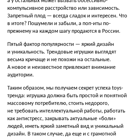
а у остальных может вызвать обсессивно-
компульсивное расстройство или зависимость.
Запретный плод — всегда сладок и интересен. Что
в итоге? Пошумели и забыли, а поп-иты по-
прежнему на каждом шагу продаются в России.
Пятый фактор популярности — яркий дизайн
и уникальность. Трендовые игрушки выглядят
весьма кричаще и не похожи на остальные.
А новое и неизвестное привлекает внимание
аудитории.
Таким образом, мы получаем секрет успеха toys-
тренда: игрушка должна быть простой и понятной
массовому потребителю, стоить недорого,
не требовать интеллектуальной работы, работать
как антистресс, закрывать актуальные «боли»
людей, иметь яркий заметный вид и уникальный
дизайн. В таком случае, да еще и с грамотной