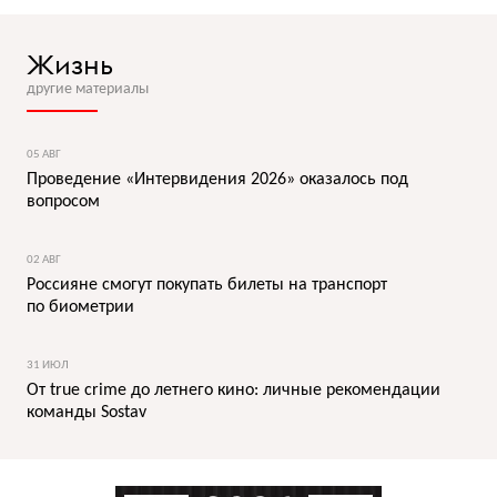
Жизнь
другие материалы
05 АВГ
Проведение «Интервидения 2026» оказалось под
вопросом
02 АВГ
Россияне смогут покупать билеты на транспорт
по биометрии
31 ИЮЛ
От true crime до летнего кино: личные рекомендации
команды Sostav