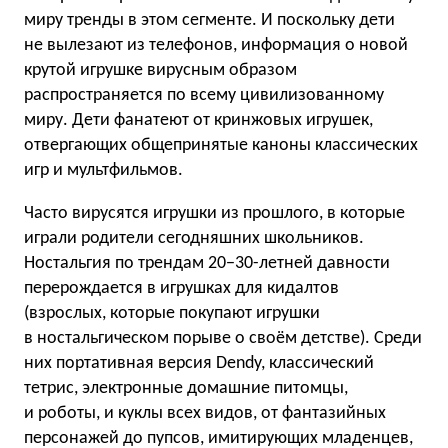
миру тренды в этом сегменте. И поскольку дети
не вылезают из телефонов, информация о новой
крутой игрушке вирусным образом
распространяется по всему цивилизованному
миру. Дети фанатеют от кринжовых игрушек,
отвергающих общепринятые каноны классических
игр и мультфильмов.
Часто вирусятся игрушки из прошлого, в которые
играли родители сегодняшних школьников.
Ностальгия по трендам 20−30-летней давности
перерождается в игрушках для кидалтов
(взрослых, которые покупают игрушки
в ностальгическом порыве о своём детстве). Среди
них портативная версия Dendy, классический
тетрис, электронные домашние питомцы,
и роботы, и куклы всех видов, от фантазийных
персонажей до пупсов, имитирующих младенцев,