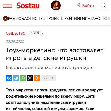
Войти
РАДИО
БЛОГИ
СПЕЦПРОЕКТЫ
РЕЙТИНГИ
КАТАЛОГ К
ЖИЗНЬ
ОБЩЕСТВО
03.08.2022
Toys-маркетинг: что заставляет
играть в детские игрушки
5 факторов появления toys-трендов
1
Toys-маркетинг почти тридцать лет контролирует
родительские кошельки по всему миру. Дети
хотят заполучить незатейливые игрушки
из геймплея, соцсетей и мультфильмов. Если