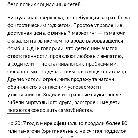
безо всяких социальных сетей.
Виртуальная зверюшка, не требующая затрат, была
фантастическим гаджетом. Простое управление,
доступная цена, отличный маркетинг — тамагочи
оказался на рынке чем-то вроде разорвавшейся
бомбы. Одни говорили, что дети с ним учатся
ответственности, проявляют любовь и эмпатию,
а родители — не сталкиваются с проблемами,
связанными с содержанием настоящего питомца.
Другие хотели ограничить продажу тамагочи,
обвиняя его в снижении успеваемости
у школьников. Ходили и страшные слухи: после
гибели виртуального друга, расстроенные дети
пытаются
совершить самоубийства.
На 2017 год в мире официально
продали
более 80
млн тамагочи (оригинальных, не считая подделок