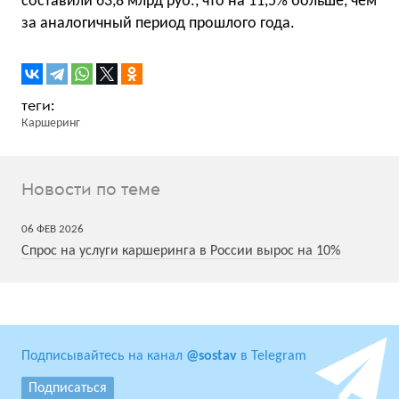
составили 63,8 млрд руб., что на 11,5% больше, чем
за аналогичный период прошлого года.
Каршеринг
Новости по теме
06
ФЕВ
2026
Спрос на услуги каршеринга в России вырос на 10%
Подписывайтесь на канал
@sostav
в Telegram
Подписаться