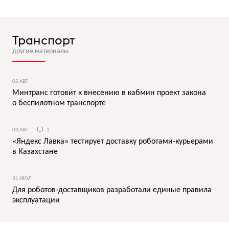
Транспорт
другие материалы
05 АВГ
Минтранс готовит к внесению в кабмин проект закона
о беспилотном транспорте
03 АВГ
1
«Яндекс Лавка» тестирует доставку роботами-курьерами
в Казахстане
31 ИЮЛ
Для роботов-доставщиков разработали единые правила
эксплуатации