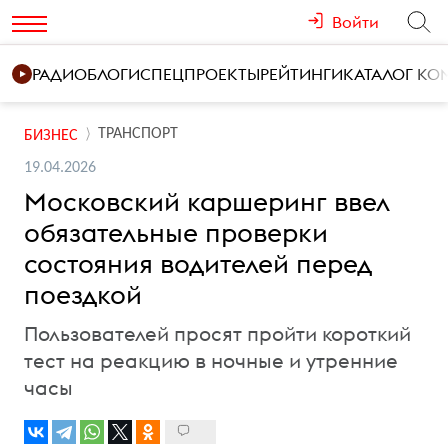
Войти
РАДИО
БЛОГИ
СПЕЦПРОЕКТЫ
РЕЙТИНГИ
КАТАЛОГ К
ТРАНСПОРТ
БИЗНЕС
19.04.2026
Московский каршеринг ввел
обязательные проверки
состояния водителей перед
поездкой
Пользователей просят пройти короткий
тест на реакцию в ночные и утренние
часы