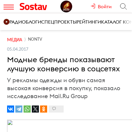
Войти
РАДИО
БЛОГИ
СПЕЦПРОЕКТЫ
РЕЙТИНГИ
КАТАЛОГ К
NONTV
МЕДИА
05.04.2017
Модные бренды показывают
лучшую конверсию в соцсетях
У рекламы одежды и обуви самая
высокая конверсия в покупку, показало
исследование Mail.Ru Group