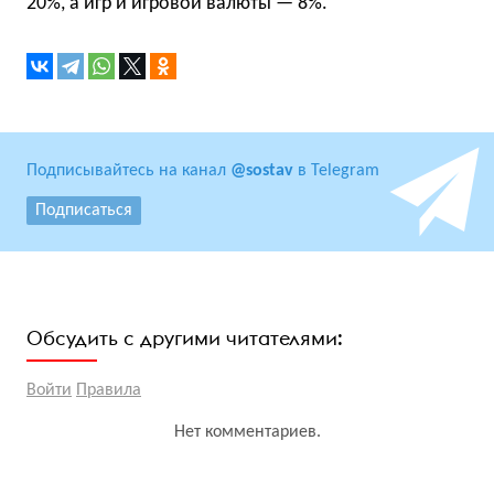
20%, а игр и игровой валюты — 8%.
Подписывайтесь на канал
@sostav
в Telegram
Подписаться
Обсудить с другими читателями:
Войти
Правила
Нет комментариев.