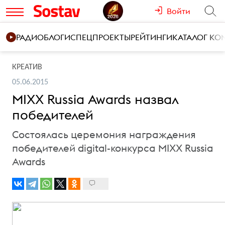
Войти
РАДИО
БЛОГИ
СПЕЦПРОЕКТЫ
РЕЙТИНГИ
КАТАЛОГ К
КРЕАТИВ
05.06.2015
MIXX Russia Awards назвал
победителей
Состоялась церемония награждения
победителей digital-конкурса MIXX Russia
Awards