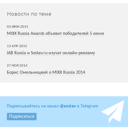
Новости по теме
03
ИЮН
2015
MIXX Russia Awards объявит победителей 5 июня
13
АПР
2015
IAB Russia и Sostav.ru изучат онлайн-рекламу
27
НОЯ
2014
Борис Омельницкий о MIXX Russia 2014
Подписывайтесь на канал
@sostav
в Telegram
Подписаться