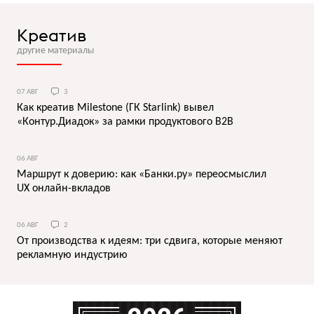
Креатив
другие материалы
07 АВГ
3
Как креатив Milestone (ГК Starlink) вывел
«Контур.Диадок» за рамки продуктового B2B
06 АВГ
Маршрут к доверию: как «Банки.ру» переосмыслил
UX онлайн-вкладов
06 АВГ
2
От производства к идеям: три сдвига, которые меняют
рекламную индустрию