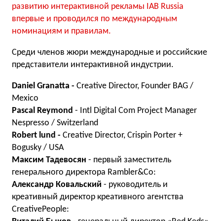
развитию интерактивной рекламы IAB Russia
впервые и проводился по международным
номинациям и правилам.
Среди членов жюри международные и российские
представители интерактивной индустрии.
Daniel Granatta -
Creative Director, Founder BAG /
Mexico
Pascal Reymond
- Intl Digital Com Project Manager
Nespresso / Switzerland
Robert lund -
Creative Director, Crispin Porter +
Bogusky / USA
Максим Тадевосян
- первый заместитель
генерального директора Rambler&Co:
Александр Ковальский
- руководитель и
креативный директор креативного агентства
CreativePeople: