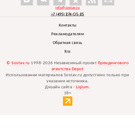
info@sostav.ru
+7 (495) 274-05-25
Контакты
Рекламодателям
Обратная связь
Rss
© Sostav.ru
1998-2026 Независимый проект
брендингового
агентства Depot
Использование материалов Sostav.ru допустимо только при
указании источника.
Дизайн сайта -
Liqium
.
18+