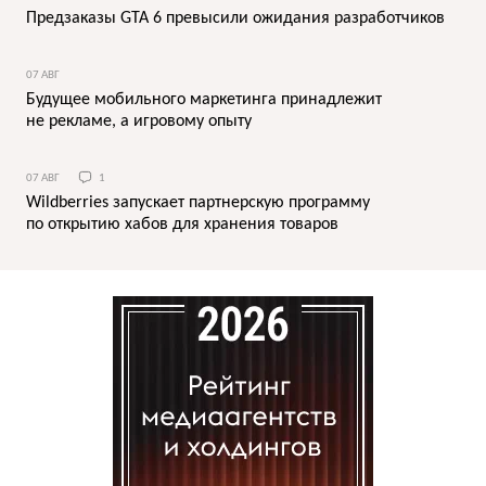
Предзаказы GTA 6 превысили ожидания разработчиков
07 АВГ
Будущее мобильного маркетинга принадлежит
не рекламе, а игровому опыту
07 АВГ
1
Wildberries запускает партнерскую программу
по открытию хабов для хранения товаров