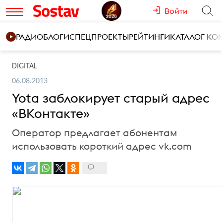
Войти
РАДИО
БЛОГИ
СПЕЦПРОЕКТЫ
РЕЙТИНГИ
КАТАЛОГ К
DIGITAL
06.08.2013
Yota заблокирует старый адрес
«ВКонтакте»
Оператор предлагает абонентам
использовать короткий адрес vk.com