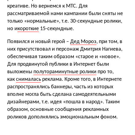
креативе. Но вернемся к МТС. Для
рассматриваемой нами кампании были сняты не
только «нормальные», т.е. 30-секундные ролики,
но и
короткие
15-секундные.
Появился и новый герой –
Дед Мороз
, при том, в
них присутствовал и персонаж Дмитрия Нагиева,
обеспечивая таким образом «старое и «новое».
Для продвинутой публики в Интернет были
выложены
полутораминутные ролики
про то,
как
снималась
реклама. Кроме того, в Интернете
распространялись баннеры, часть из которых
вполне могла быть сделана самодеятельными
дизайнерами, т.е. идея «пошла в народ». Таким
образом, основные сообщения рекламных
роликов дополнялись эмоциональным фоном.