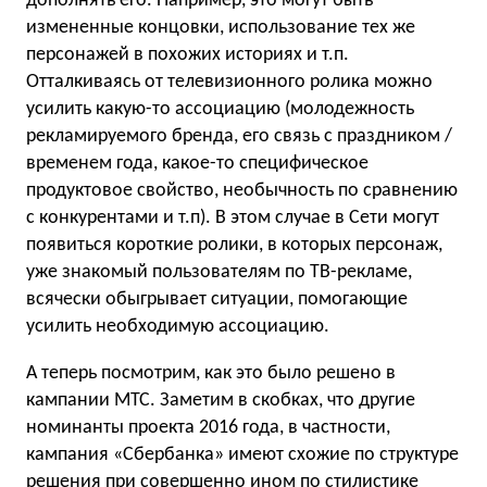
дополнять его. Например, это могут быть
измененные концовки, использование тех же
персонажей в похожих историях и т.п.
Отталкиваясь от телевизионного ролика можно
усилить какую-то ассоциацию (молодежность
рекламируемого бренда, его связь с праздником /
временем года, какое-то специфическое
продуктовое свойство, необычность по сравнению
с конкурентами и т.п). В этом случае в Сети могут
появиться короткие ролики, в которых персонаж,
уже знакомый пользователям по ТВ-рекламе,
всячески обыгрывает ситуации, помогающие
усилить необходимую ассоциацию.
А теперь посмотрим, как это было решено в
кампании МТС. Заметим в скобках, что другие
номинанты проекта 2016 года, в частности,
кампания «Сбербанка» имеют схожие по структуре
решения при совершенно ином по стилистике