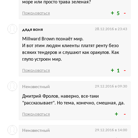
море или просто трава зеленая?
Пожаловаться
5
дядя ваня
28.12.2016 в 23:43
Millward Brown познаёт мир.
И вот этим людям клиенты платят ренту безо
всяких тендеров и слушают как оракулов. Как
глупо устроен мир.
Пожаловаться
1
Неизвестный
29.12.2016 в 09:30
Дмитрий Фролов, наверно, все-таки
"рассказывает". Но тема, конечно, смешная, да.
Пожаловаться
Неизвестный
29.12.2016 в 14:00