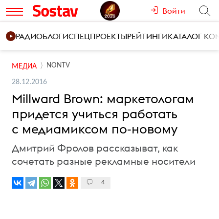
Войти
РАДИО
БЛОГИ
СПЕЦПРОЕКТЫ
РЕЙТИНГИ
КАТАЛОГ К
NONTV
МЕДИА
28.12.2016
Millward Brown: маркетологам
придется учиться работать
с медиамиксом по-новому
Дмитрий Фролов рассказыват, как
сочетать разные рекламные носители
4