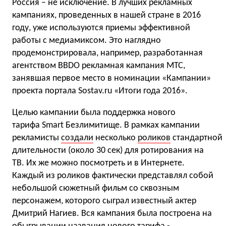
Россия – не исключение. В лучших рекламных
кампаниях, проведенных в нашей стране в 2016
году, уже используются приемы эффективной
работы с медиамиксом. Это наглядно
продемонстрирова
ла, например, разработанная
агентством BBDO рекламная кампания МТС,
занявшая первое место в номинации «Кампании»
проекта портала Sostav.ru «Итоги года 2016».
Целью кампании была поддержка нового
тарифа Smart Безлимитище. В рамках кампании
рекламисты
создали
несколько
роликов
стандартной
длительности (около 30 сек) для ротирования на
ТВ. Их же можно посмотреть и в Интернете.
Каждый из роликов фактически представлял собой
небольшой сюжетный фильм со сквозным
персонажем, которого сыграл известный актер
Дмитрий Нагиев. Вся кампания была построена на