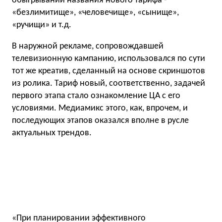
обыгрывании названия нового тарифа -
«безлимитище», «человечище», «сынище»,
«ручищи» и т.д.
В наружной рекламе, сопровождавшей
телевизионную кампанию, использовался по сути
тот же креатив, сделанный на основе скриншотов
из ролика. Тариф новый, соответственно, задачей
первого этапа стало ознакомление ЦА с его
условиями. Медиамикс этого, как, впрочем, и
последующих этапов оказался вполне в русле
актуальных трендов.
«При планировании эффективного