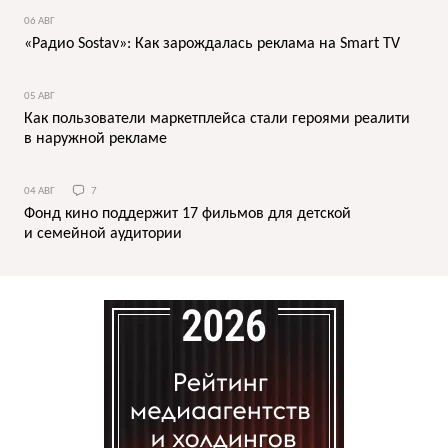
06 АВГ
«Радио Sostav»: Как зарождалась реклама на Smart TV
05 АВГ
Как пользователи маркетплейса стали героями реалити
в наружной рекламе
04 АВГ
7
Фонд кино поддержит 17 фильмов для детской
и семейной аудитории