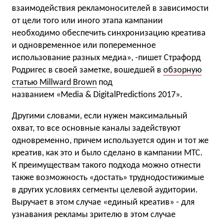
взаимодействия рекламоносителей в зависимости
от цели того или иного этапа кампании
необходимо обеспечить синхронизацию креатива
и одновременное или попеременное
использование разных медиа», -пишет Страфорд
Родригес в своей заметке, вошедшей в
обзорную
статью Millward Brown
под
названием «Media & DigitalPredictions 2017».
Другими словами, если нужен максимальный
охват, то все основные каналы задействуют
одновременно, причем используется один и тот же
креатив, как это и было сделано в кампании МТС.
К преимуществам такого подхода можно отнести
также возможность «достать» труднодостижимые
в других условиях сегменты целевой аудитории.
Выручает в этом случае «единый креатив» - для
узнавания рекламы зрителю в этом случае