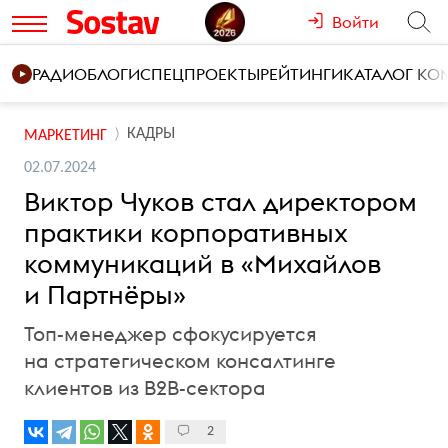
Войти
РАДИО
БЛОГИ
СПЕЦПРОЕКТЫ
РЕЙТИНГИ
КАТАЛОГ К
КАДРЫ
МАРКЕТИНГ
02.07.2024
Виктор Чуков стал директором
практики корпоративных
коммуникаций в «Михайлов
и Партнёры»
Топ-менеджер сфокусируется
на стратегическом консалтинге
клиентов из B2B-сектора
2