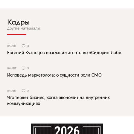
Кадры
другие материалы
05 АВГ
3
Евгений Кузнецов возглавил агентство «Сидорин Лаб»
04 АВГ
9
Исповедь маркетолога: о сущности роли СМО
04 АВГ
2
Что теряет бизнес, когда экономит на внутренних
коммуникациях