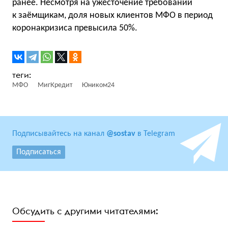
ранее. Несмотря на ужесточение требований
к заёмщикам, доля новых клиентов МФО в период
коронакризиса превысила 50%.
МФО
МигКредит
Юником24
Подписывайтесь на канал
@sostav
в Telegram
Подписаться
Обсудить с другими читателями: