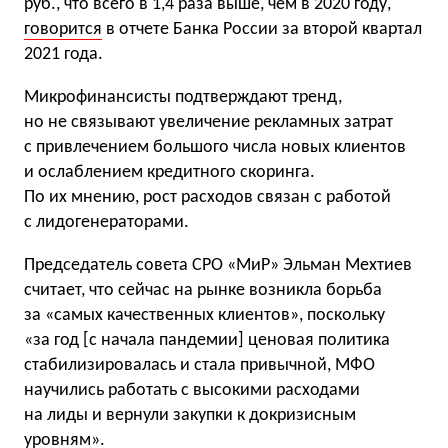
руб., что всего в 1,4 раза выше, чем в 2020 году,
говорится
в отчете Банка России за второй квартал
2021 года.
Микрофинансисты подтверждают тренд,
но не связывают увеличение рекламных затрат
с привлечением большого числа новых клиентов
и ослаблением кредитного скоринга.
По их мнению, рост расходов связан с работой
с лидогенераторами.
Председатель совета СРО «МиР» Эльман Мехтиев
считает, что сейчас на рынке возникла борьба
за «самых качественных клиентов», поскольку
«за год [c начала пандемии] ценовая политика
стабилизировалась и стала привычной, МФО
научились работать с высокими расходами
на лиды и вернули закупки к докризисным
уровням».