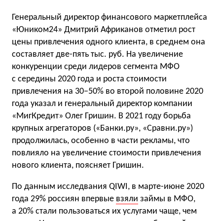
Генеральный директор финансового маркетплейса
«Юником24» Дмитрий Африканов отметил рост
цены привлечения одного клиента, в среднем она
составляет две-пять тыс. руб. На увеличение
конкуренции среди лидеров сегмента МФО
с середины 2020 года и роста стоимости
привлечения на 30−50% во второй половине 2020
года указал и генеральный директор компании
«МигКредит» Олег Гришин. В 2021 году борьба
крупных агрегаторов («Банки.ру», «Сравни.ру»)
продолжилась, особенно в части рекламы, что
повлияло на увеличение стоимости привлечения
нового клиента, поясняет Гришин.
По данным исследвания QIWI, в марте-июне 2020
года 29% россиян впервые
взяли
займы в МФО,
а 20% стали пользоваться их услугами чаще, чем