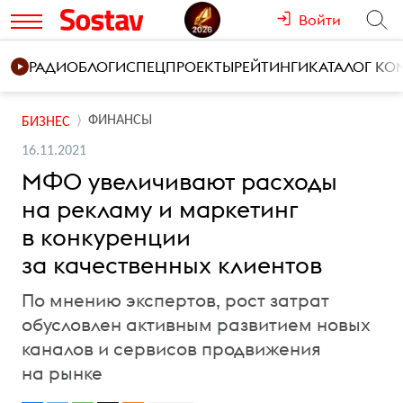
Войти
РАДИО
БЛОГИ
СПЕЦПРОЕКТЫ
РЕЙТИНГИ
КАТАЛОГ К
ФИНАНСЫ
БИЗНЕС
16.11.2021
МФО увеличивают расходы
на рекламу и маркетинг
в конкуренции
за качественных клиентов
По мнению экспертов, рост затрат
обусловлен активным развитием новых
каналов и сервисов продвижения
на рынке