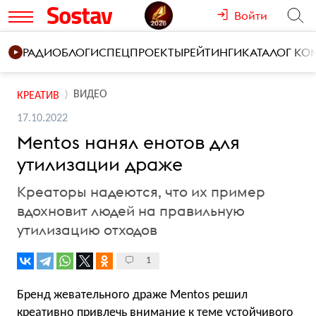
Войти
РАДИО
БЛОГИ
СПЕЦПРОЕКТЫ
РЕЙТИНГИ
КАТАЛОГ К
ВИДЕО
КРЕАТИВ
17.10.2022
Mentos нанял енотов для
утилизации драже
Креаторы надеются, что их пример
вдохновит людей на правильную
утилизацию отходов
1
Бренд жевательного драже Mentos решил
креативно привлечь внимание к теме устойчивого