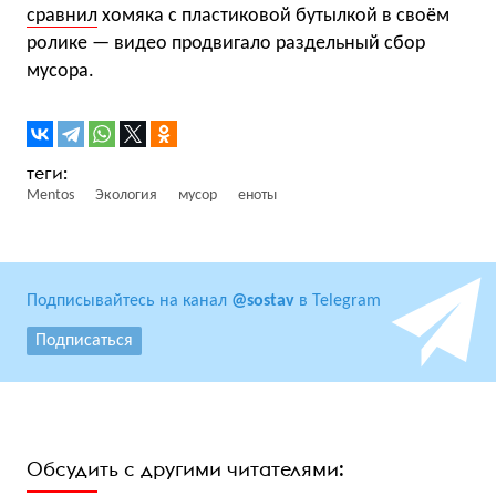
сравнил
хомяка с пластиковой бутылкой в своём
ролике — видео продвигало раздельный сбор
мусора.
Mentos
Экология
мусор
еноты
Подписывайтесь на канал
@sostav
в Telegram
Подписаться
Обсудить с другими читателями: