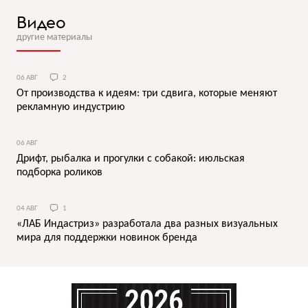
Видео
другие материалы
06 АВГ
2
От производства к идеям: три сдвига, которые меняют
рекламную индустрию
06 АВГ
Дрифт, рыбалка и прогулки с собакой: июльская
подборка роликов
04 АВГ
1
«ЛАБ Индастриз» разработала два разных визуальных
мира для поддержки новинок бренда