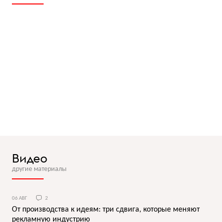
Видео
другие материалы
06 АВГ
2
От производства к идеям: три сдвига, которые меняют
рекламную индустрию