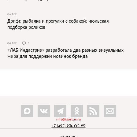
06 АВГ
Дрифт, рыбалка и прогулки с собакой: июльская
подборка роликов
04 АВГ
1
«ЛАБ Индастриз» разработала два разных визуальных
мира для поддержки новинок бренда
info@sostav.ru
+7 (495) 274-05-25