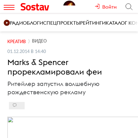
Войти
РАДИО
БЛОГИ
СПЕЦПРОЕКТЫ
РЕЙТИНГИ
КАТАЛОГ К
ВИДЕО
КРЕАТИВ
01.12.2014 В 14:40
Marks & Spencer
прорекламировали феи
Ритейлер запустил волшебную
рождественскую рекламу