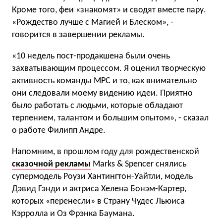
Кроме того, феи «знакомят» и сводят вместе пару.
«Рождество лучше с Магией и Блеском», -
говорится в завершении рекламы.
«10 недель пост-продакшена были очень
захватывающим процессом. Я оценил творческую
активность команды MPC и то, как внимательно
они следовали моему видению идеи. Приятно
было работать с людьми, которые обладают
терпением, талантом и большим опытом», - сказал
о работе Филипп Андре.
Напомним, в прошлом году для рождественской
сказочной рекламы
Marks & Spencer снялись
супермодель Роузи Хантингтон-Уайтли, модель
Дэвид Гэнди и актриса Хелена Бонэм-Картер,
которых «перенесли» в Страну Чудес Льюиса
Кэрролла и Оз Фрэнка Баумана.