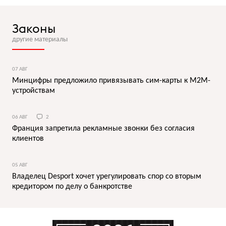
Законы
другие материалы
07 АВГ
Минцифры предложило привязывать сим-карты к M2M-
устройствам
06 АВГ
2
Франция запретила рекламные звонки без согласия
клиентов
05 АВГ
Владелец Desport хочет урегулировать спор со вторым
кредитором по делу о банкротстве