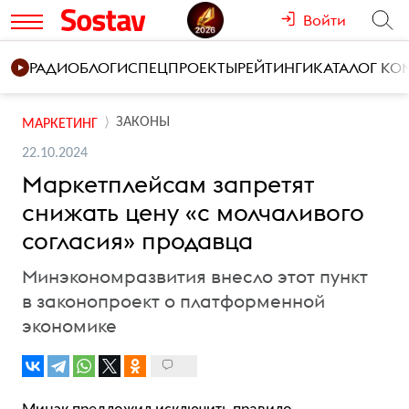
Войти
РАДИО
БЛОГИ
СПЕЦПРОЕКТЫ
РЕЙТИНГИ
КАТАЛОГ К
ЗАКОНЫ
МАРКЕТИНГ
22.10.2024
Маркетплейсам запретят
снижать цену «с молчаливого
согласия» продавца
Минэкономразвития внесло этот пункт
в законопроект о платформенной
экономике