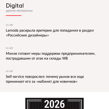
Digital
другие материалы
06 АВГ
Lamoda раскрыла критерии для попадания в раздел
«Российские дизайнеры»
06 АВГ
Минэк готовит меры поддержки предпринимателям,
пострадавшим от атак на склады WB
06 АВГ
Self-service повзрослел: почему рынок все еще
принимает его за «кабинет для новичков»