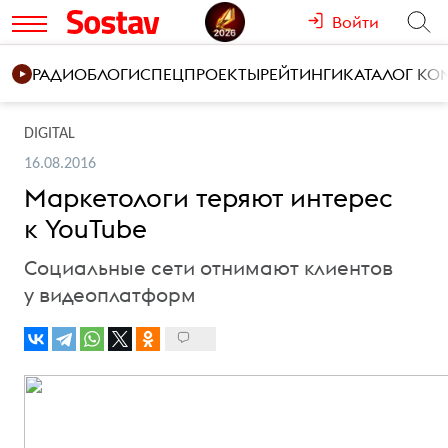
Войти
РАДИО
БЛОГИ
СПЕЦПРОЕКТЫ
РЕЙТИНГИ
КАТАЛОГ К
DIGITAL
16.08.2016
Маркетологи теряют интерес
к YouTube
Социальные сети отнимают клиентов
у видеоплатформ