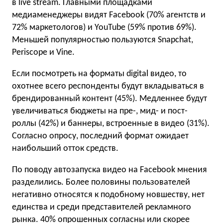
в live stream. Главными площадками
медиаменеджеры видят Facebook (70% агентств и
72% маркетологов) и YouTube (59% против 69%).
Меньшей популярностью пользуются Snapchat,
Periscope и Vine.
Если посмотреть на форматы digital видео, то
охотнее всего респонденты будут вкладываться в
брендированный контент (45%). Медленнее будут
увеличиваться бюджеты на пре-, мид- и пост-
роллы (42%) и баннеры, встроенные в видео (31%).
Согласно опросу, последний формат ожидает
наибольший отток средств.
По поводу автозапуска видео на Facebook мнения
разделились. Более половины пользователей
негативно относятся к подобному новшеству, нет
единства и среди представителей рекламного
рынка. 40% опрошенных согласны или скорее