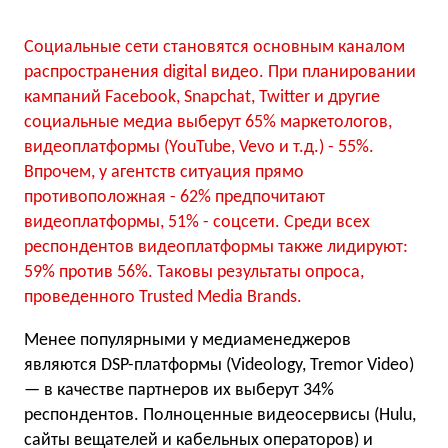
Социальные сети становятся основным каналом
распространения digital видео. При планировании
кампаний Facebook, Snapchat, Twitter и другие
социальные медиа выберут 65% маркетологов,
видеоплатформы (YouTube, Vevo и т.д.) - 55%.
Впрочем, у агентств ситуация прямо
противоположная - 62% предпочитают
видеоплатформы, 51% - соцсети. Среди всех
респондентов видеоплатформы также лидируют:
59% против 56%. Таковы результаты опроса,
проведенного Trusted Media Brands.
Менее популярными у медиаменеджеров
являются DSP-платформы (Videology, Tremor Video)
— в качестве партнеров их выберут 34%
респондентов. Полноценные видеосервисы (Hulu,
сайты вещателей и кабельных операторов) и