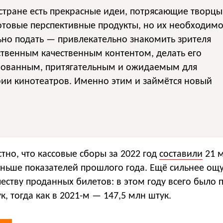
 стране есть прекрасные идеи, потрясающие творцы
отовые перспективные продукты, но их необходим
но подать — привлекательно знакомить зрителя
ственным качественным контентом, делать его
бованным, притягательным и ожидаемым для
ии кинотеатров. Именно этим и займётся новый
стно, что кассовые сборы за 2022 год
составили
21 м
еньше показателей прошлого года. Ещё сильнее ощ
еству проданных билетов: в этом году всего было 
к, тогда как в 2021-м — 147,5 млн штук.