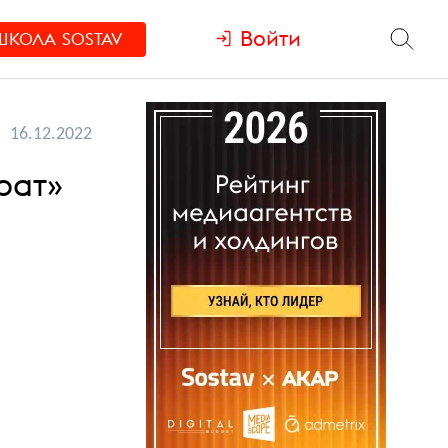
Войти
ШКОЛА
SOSTAV
16.12.2022
рат»