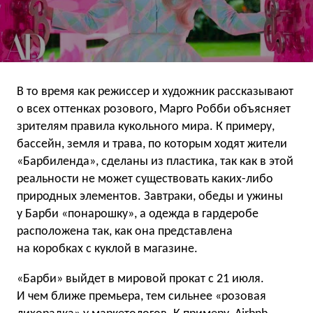
В то время как режиссер и художник рассказывают
о всех оттенках розового, Марго Робби объясняет
зрителям правила кукольного мира. К примеру,
бассейн, земля и трава, по которым ходят жители
«Барбиленда», сделаны из пластика, так как в этой
реальности не может существовать каких-либо
природных элементов. Завтраки, обеды и ужины
у Барби «понарошку», а одежда в гардеробе
расположена так, как она представлена
на коробках с куклой в магазине.
«Барби» выйдет в мировой прокат с 21 июля.
И чем ближе премьера, тем сильнее «розовая