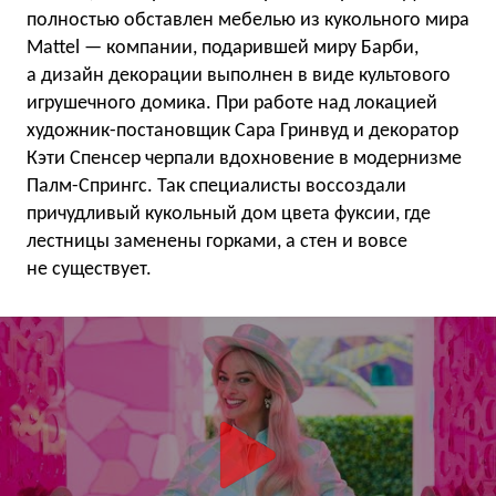
полностью обставлен мебелью из кукольного мира
Mattel — компании, подарившей миру Барби,
а дизайн декорации выполнен в виде культового
игрушечного домика. При работе над локацией
художник-постановщик Сара Гринвуд и декоратор
Кэти Спенсер черпали вдохновение в модернизме
Палм-Спрингс. Так специалисты воссоздали
причудливый кукольный дом цвета фуксии, где
лестницы заменены горками, а стен и вовсе
не существует.