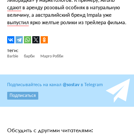
лихорадка» у маркетологов. К примеру, Airbnb
сдают
в аренду розовый особняк в натуральную
величину, а австралийский бренд Impala уже
выпустил
ярко желтые ролики из трейлера фильма.
Barbie
барби
Марго Робби
Подписывайтесь на канал
@sostav
в Telegram
Подписаться
Обсудить с другими читателями: