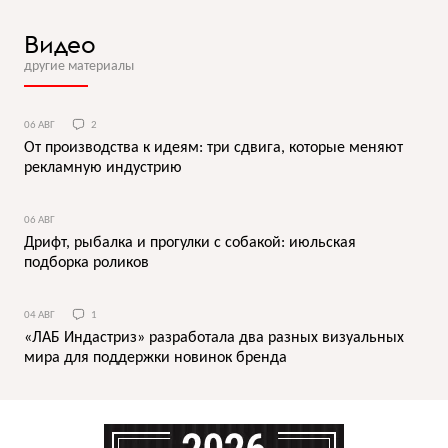
Видео
другие материалы
06 АВГ
2
От производства к идеям: три сдвига, которые меняют
рекламную индустрию
06 АВГ
Дрифт, рыбалка и прогулки с собакой: июльская
подборка роликов
04 АВГ
1
«ЛАБ Индастриз» разработала два разных визуальных
мира для поддержки новинок бренда