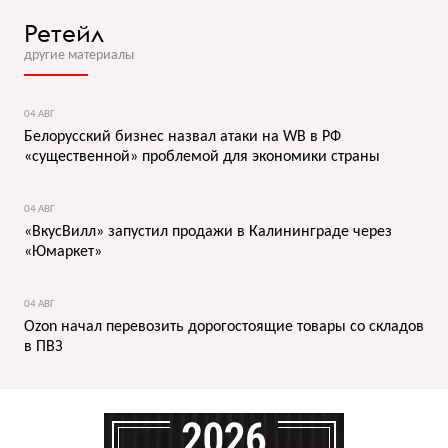
Ретейл
другие материалы
04 АВГ
Белорусский бизнес назвал атаки на WB в РФ
«существенной» проблемой для экономики страны
04 АВГ
«ВкусВилл» запустил продажи в Калининграде через
«Юмаркет»
04 АВГ
Ozon начал перевозить дорогостоящие товары со складов
в ПВЗ