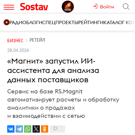
Войти
РАДИО
БЛОГИ
СПЕЦПРОЕКТЫ
РЕЙТИНГИ
КАТАЛОГ К
РЕТЕЙЛ
БИЗНЕС
28.04.2026
«Магнит» запустил ИИ-
ассистента для анализа
данных поставщиков
Сервис на базе RS.Magnit
автоматизирует расчеты и обработку
аналитики о продажах
и взаимодействии с сетью