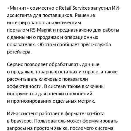
«Магнит» совместно с Retail Services запустил ИИ-
ассистента для поставщиков. Решение
интегрировано с аналитическим
порталом RS.Magnit и предназначено для работы
с данными о продажах и операционных
показателях. Об этом сообщает пресс-служба
ретейлера.
Сервис позволяет обрабатывать данные
о продажах, товарных остатках и спросе, а также
рассчитывать ключевые показатели
эффективности. В систему также включены
инструменты для оценки отклонений
и прогнозирования отдельных метрик.
ИИ-ассистент работает в формате чат-бота
в браузере. Пользователь может формулировать
запросы на простом языке, после чего система