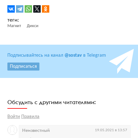
Магнит
Дикси
Подписывайтесь на канал
@sostav
в Telegram
Подписаться
Обсудить с другими читателями:
Войти
Правила
Неизвестный
19.05.2021 в 13:57