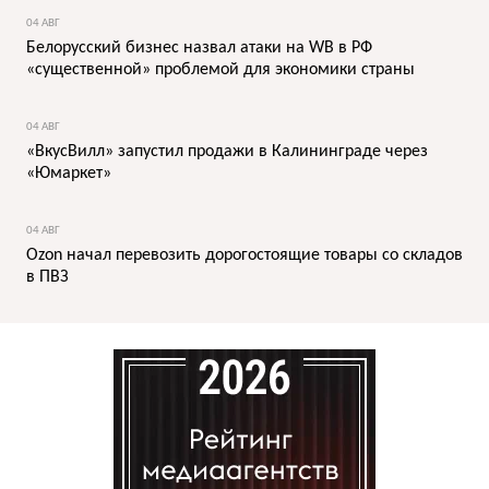
04 АВГ
Белорусский бизнес назвал атаки на WB в РФ
«существенной» проблемой для экономики страны
04 АВГ
«ВкусВилл» запустил продажи в Калининграде через
«Юмаркет»
04 АВГ
Ozon начал перевозить дорогостоящие товары со складов
в ПВЗ