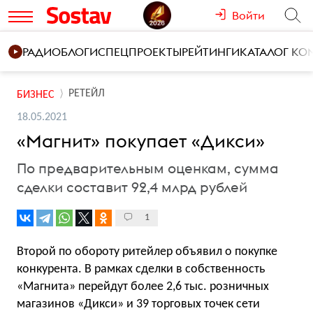
Войти
РАДИО
БЛОГИ
СПЕЦПРОЕКТЫ
РЕЙТИНГИ
КАТАЛОГ К
РЕТЕЙЛ
БИЗНЕС
18.05.2021
«Магнит» покупает «Дикси»
По предварительным оценкам, сумма
сделки составит 92,4 млрд рублей
1
Второй по обороту ритейлер объявил о покупке
конкурента. В рамках сделки в собственность
«Магнита» перейдут более 2,6 тыс. розничных
магазинов «Дикси» и 39 торговых точек сети