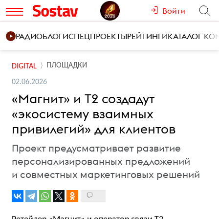
Войти
РАДИО
БЛОГИ
СПЕЦПРОЕКТЫ
РЕЙТИНГИ
КАТАЛОГ К
ПЛОЩАДКИ
DIGITAL
02.06.2026
«Магнит» и T2 создадут
«экосистему взаимных
привилегий» для клиентов
Проект предусматривает развитие
персонализированных предложений
и совместных маркетинговых решений