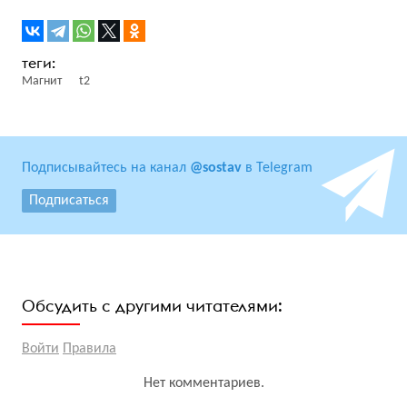
Магнит
t2
Подписывайтесь на канал
@sostav
в Telegram
Подписаться
Обсудить с другими читателями:
Войти
Правила
Нет комментариев.