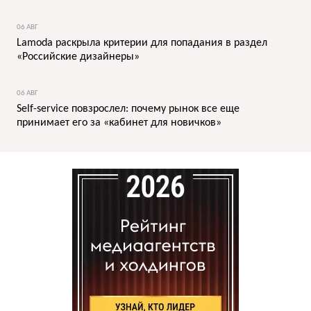
06 АВГ
Lamoda раскрыла критерии для попадания в раздел
«Российские дизайнеры»
06 АВГ
Self-service повзрослел: почему рынок все еще
принимает его за «кабинет для новичков»