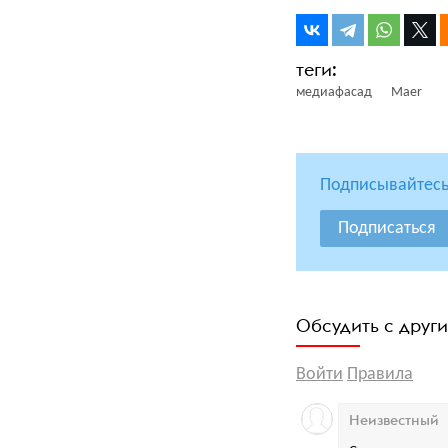
медиафасад
Maer
Подписывайтесь
Подписаться
Обсудить с друг
Войти
Правила
Неизвестный