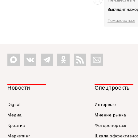
Неизвестный
Выглядит нажор
Пожаловаться
Новости
Спецпроекты
Digital
Интервью
Медиа
Мнение рынка
Креатив
Фоторепортаж
Маркетинг
Шкала эффективно