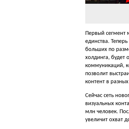
Первый сегмент 
единства. Теперь
больших по разм
холдинга, будет
коммуникаций, к
позволит выстра
контент в разных
Сейчас сеть нов
визуальных конта
млн человек. Пос
увеличит охват д