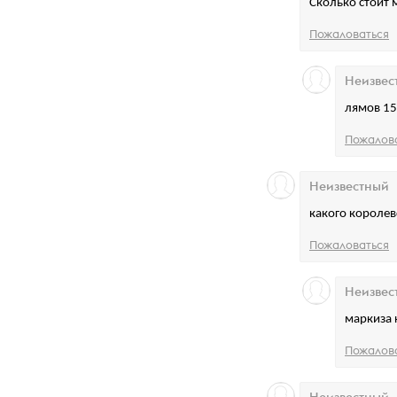
Сколько стоит 
Пожаловаться
Неизвес
лямов 1
Пожалов
Неизвестный
какого королев
Пожаловаться
Неизвес
маркиза 
Пожалов