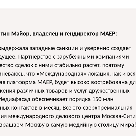
нтин Майор, владелец и гендиректор МАЕР:
выдержала западные санкции и уверенно создает
удущее. Партнерство с зарубежными компаниями
ество сделок с ними стабильно растет, поэтому
мневаюсь, что «Международная» локация, как и вся
я платформа МАЕР, будет высоко востребована дл
ения различных товаров и услуг дружественных
Медиафасад обеспечивает порядка 150 млн
ных контактов в месяц. Все это сверхпремиальная
рия международного делового центра Москва-Сити
вращаем Москву в самую медийную столицу мира