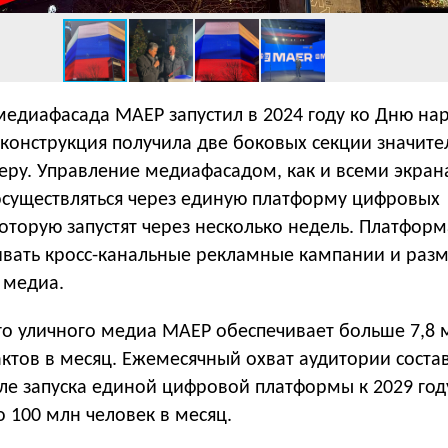
медиафасада МАЕР запустил в 2024 году ко Дню на
 конструкция получила две боковых секции значите
еру. Управление медиафасадом, как и всеми экра
 осуществляться через единую платформу цифровых
оторую запустят через несколько недель. Платформ
ивать кросс-канальные рекламные кампании и раз
 медиа.
ого уличного медиа МАЕР обеспечивает больше 7,8 
ктов в месяц. Ежемесячный охват аудитории состав
ле запуска единой цифровой платформы к 2029 год
о 100 млн человек в месяц.