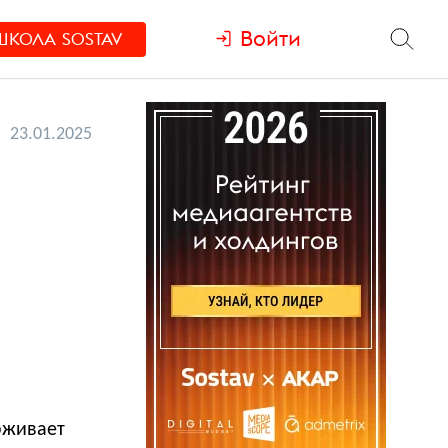
Войти
ШКОЛА
SOSTAV
23.01.2025
рживает