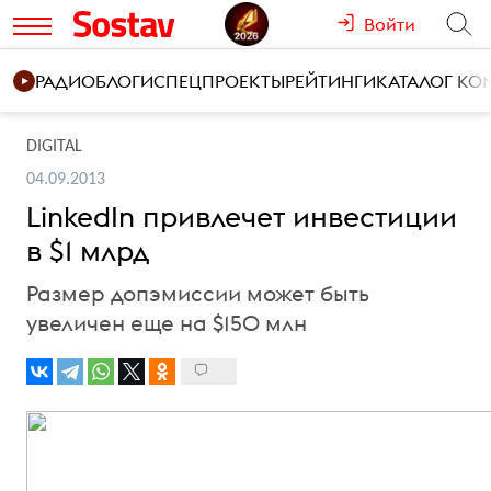
Войти
РАДИО
БЛОГИ
СПЕЦПРОЕКТЫ
РЕЙТИНГИ
КАТАЛОГ К
DIGITAL
04.09.2013
LinkedIn привлечет инвестиции
в $1 млрд
Размер допэмиссии может быть
увеличен еще на $150 млн