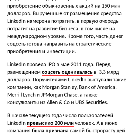
приобретение обыкновенных акций на 150 млн
долларов. Вырученные от размещения средства
LinkedIn намерена потратить, в первую очередь
потратит на развитие бизнеса, в том числе на
международном уровне. Кроме того, часть денег
соцсеть готова направить на стратегические
приобретения и инвестиции.
LinkedIn провела IPO в мае 2011 года. Перед
размещением
соцсеть оценивалась
в 3,3 млрд
долларов. Поручителями LinkedIn выступали такие
компании, как Morgan Stanley, Bank of America,
Merrill Lynch и JPMorgan Chase, а также
консультанты из Allen & Co и UBS Securities.
В начале текущего года число пользователей
LinkedIn
превысило 200 млн
человек. А в июне
компания
была признана
самой быстрорастущей