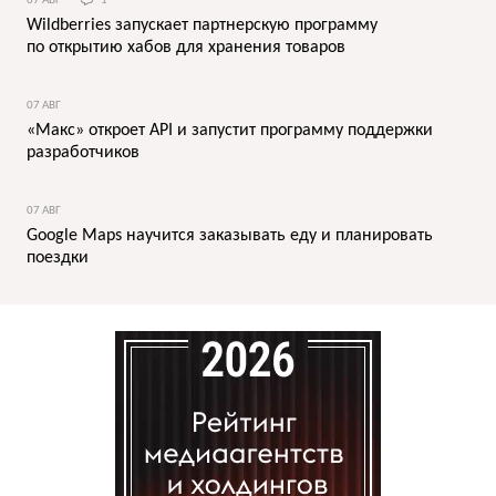
07 АВГ
1
Wildberries запускает партнерскую программу
по открытию хабов для хранения товаров
07 АВГ
«Макс» откроет API и запустит программу поддержки
разработчиков
07 АВГ
Google Maps научится заказывать еду и планировать
поездки